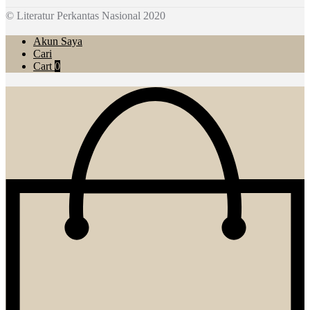
© Literatur Perkantas Nasional 2020
Akun Saya
Cari
Cart
0