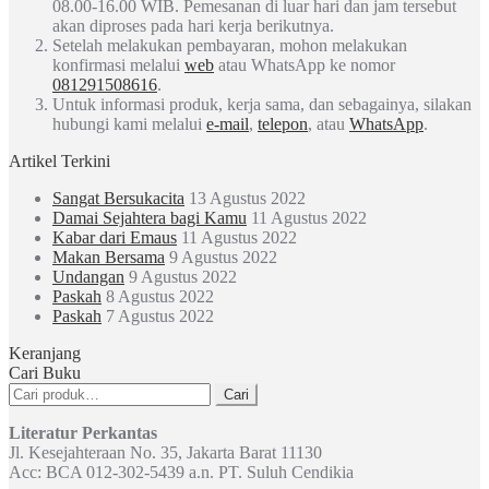
08.00-16.00 WIB. Pemesanan di luar hari dan jam tersebut
akan diproses pada hari kerja berikutnya.
Setelah melakukan pembayaran, mohon melakukan
konfirmasi melalui
web
atau WhatsApp ke nomor
081291508616
.
Untuk informasi produk, kerja sama, dan sebagainya, silakan
hubungi kami melalui
e-mail
,
telepon
, atau
WhatsApp
.
Artikel Terkini
Sangat Bersukacita
13 Agustus 2022
Damai Sejahtera bagi Kamu
11 Agustus 2022
Kabar dari Emaus
11 Agustus 2022
Makan Bersama
9 Agustus 2022
Undangan
9 Agustus 2022
Paskah
8 Agustus 2022
Paskah
7 Agustus 2022
Keranjang
Cari Buku
Pencarian
Cari
untuk:
Literatur Perkantas
Jl. Kesejahteraan No. 35, Jakarta Barat 11130
Acc: BCA 012-302-5439 a.n. PT. Suluh Cendikia