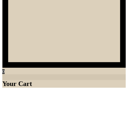
0
Your Cart