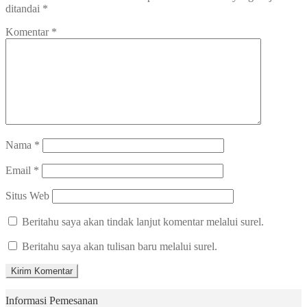
ditandai
*
Komentar
*
Nama
*
Email
*
Situs Web
Beritahu saya akan tindak lanjut komentar melalui surel.
Beritahu saya akan tulisan baru melalui surel.
Informasi Pemesanan