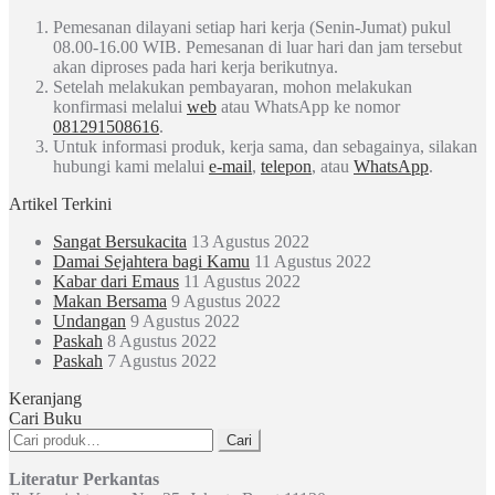
Pemesanan dilayani setiap hari kerja (Senin-Jumat) pukul
08.00-16.00 WIB. Pemesanan di luar hari dan jam tersebut
akan diproses pada hari kerja berikutnya.
Setelah melakukan pembayaran, mohon melakukan
konfirmasi melalui
web
atau WhatsApp ke nomor
081291508616
.
Untuk informasi produk, kerja sama, dan sebagainya, silakan
hubungi kami melalui
e-mail
,
telepon
, atau
WhatsApp
.
Artikel Terkini
Sangat Bersukacita
13 Agustus 2022
Damai Sejahtera bagi Kamu
11 Agustus 2022
Kabar dari Emaus
11 Agustus 2022
Makan Bersama
9 Agustus 2022
Undangan
9 Agustus 2022
Paskah
8 Agustus 2022
Paskah
7 Agustus 2022
Keranjang
Cari Buku
Pencarian
Cari
untuk:
Literatur Perkantas