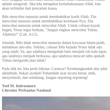
adalah anugerah. Jika kita mengakui kemahakuasaan Allah, kita
akan terhindar dari pencarian kuasa.
Iblis mencobai manusia untuk membuktikan kasih Allah. Dia
mencobai manusia untuk membuktikan kesetiaan-Nya. Dia
mencobai manusia untuk mencobai Allah. Untuk cobaan kayak
begini, Yesus tegas berkata, ”Jangan engkau mencobai Tuhan,
Allahmu!” (Luk. 4:12).
Jelaslah, Iblis tidak mencobai manusia dalam kawasan hitam-putih,
melainkan abu-abu. Sekilas, cobaan Iblis kepada Yesus tidak ada
yang salah. Ya, apa salahnya mengubah batu menjadi roti kala lapar,
apa salahnya menjadi berkuasa, apa salahnya mencari tahu apakah
Tuhan mengasihi atau tidak?
Pada titik ini, kita perlu hikmat. Caranya? Kembangkanlah alur pikir
alkitabiah, bukan ayatiah! Pahamilah ayat secara benar, utuh,
menyeluruh, dan seimbang. Jangan sepotong-sepotong!
Yoel M. Indrasmoro
Literatur Perkantas Nasional