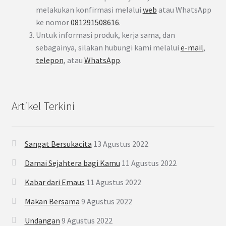
melakukan konfirmasi melalui
web
atau WhatsApp
ke nomor
081291508616
.
Untuk informasi produk, kerja sama, dan
sebagainya, silakan hubungi kami melalui
e-mail
,
telepon
, atau
WhatsApp
.
Artikel Terkini
Sangat Bersukacita
13 Agustus 2022
Damai Sejahtera bagi Kamu
11 Agustus 2022
Kabar dari Emaus
11 Agustus 2022
Makan Bersama
9 Agustus 2022
Undangan
9 Agustus 2022