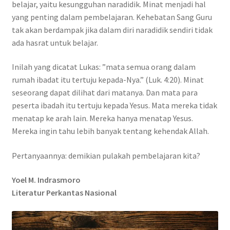
belajar, yaitu kesungguhan naradidik. Minat menjadi hal
yang penting dalam pembelajaran. Kehebatan Sang Guru
tak akan berdampak jika dalam diri naradidik sendiri tidak
ada hasrat untuk belajar.
Inilah yang dicatat Lukas: ”mata semua orang dalam
rumah ibadat itu tertuju kepada-Nya.” (Luk. 4:20). Minat
seseorang dapat dilihat dari matanya. Dan mata para
peserta ibadah itu tertuju kepada Yesus. Mata mereka tidak
menatap ke arah lain. Mereka hanya menatap Yesus.
Mereka ingin tahu lebih banyak tentang kehendak Allah.
Pertanyaannya: demikian pulakah pembelajaran kita?
Yoel M. Indrasmoro
Literatur Perkantas Nasional