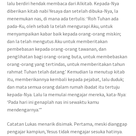
lalu berdiri hendak membaca dari Alkitab. Kepada-Nya
diberikan kitab nabi Yesaya dan setelah dibuka-Nya, Ia
menemukan nas, di mana ada tertulis: ‘Roh Tuhan ada
pada-Ku, oleh sebab Ia telah mengurapi Aku, untuk
menyampaikan kabar baik kepada orang-orang miskin;
dan Ia telah mengutus Aku untuk memberitakan
pembebasan kepada orang-orang tawanan, dan
penglihatan bagi orang-orang buta, untuk membebaskan
orang-orang yang tertindas, untuk memberitakan tahun
rahmat Tuhan telah datang.’ Kemudian Ia menutup kitab
itu, memberikannya kembali kepada pejabat, lalu duduk;
dan mata semua orang dalam rumah ibadat itu tertuju
kepada-Nya. Lalu Ia memulai mengajar mereka, kata-Nya:
‘Pada hari ini genaplah nas ini sewaktu kamu
mendengarnya.'”
Catatan Lukas menarik disimak. Pertama, meski dianggap
pengajar kampiun, Yesus tidak mengajar sesuka hatinya.