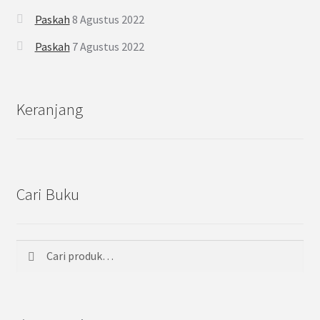
Paskah
8 Agustus 2022
Paskah
7 Agustus 2022
Keranjang
Cari Buku
Cari
Pencarian
untuk: