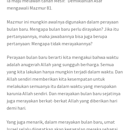
Ia maju melawan tanah Mesir.” Demikianlah Asaf
mengawali Mazmur 81.
Mazmur ini mungkin awalnya digunakan dalam perayaan
bulan baru. Mengapa bulan baru perlu dirayakan? Jika itu
pertanyaannya, maka jawabannya bisa juga berupa
pertanyaan: Mengapa tidak merayakannya?
Perayaan bulan baru berarti kita mengakui bahwa waktu
adalah anugerah Allah yang sungguh berharga. Semua
yang kita lakukan hanya mungkin terjadi dalam waktu. Dan
Allah sendiri memberikan kita kesempatan untuk
melakukan semuanya itu dalam waktu yang merupakan
karunia Allah sendiri. Dan merayakan bulan baru sejatinya
juga merayakan berkat-berkat Allah yang diberikan hari
demi hari.
Yang juga menarik, dalam merayakan bulan baru, umat
Israel selalu diingatkan akan kegagalan mereka sebagai