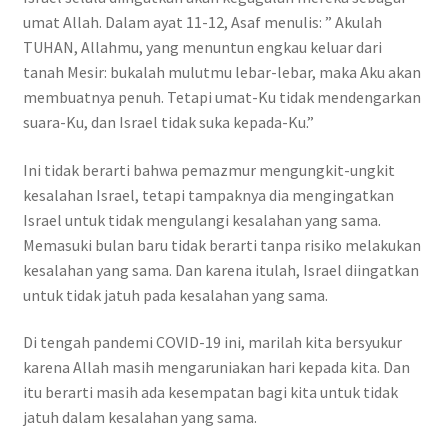
umat Allah. Dalam ayat 11-12, Asaf menulis: ” Akulah
TUHAN, Allahmu, yang menuntun engkau keluar dari
tanah Mesir: bukalah mulutmu lebar-lebar, maka Aku akan
membuatnya penuh. Tetapi umat-Ku tidak mendengarkan
suara-Ku, dan Israel tidak suka kepada-Ku.”
Ini tidak berarti bahwa pemazmur mengungkit-ungkit
kesalahan Israel, tetapi tampaknya dia mengingatkan
Israel untuk tidak mengulangi kesalahan yang sama.
Memasuki bulan baru tidak berarti tanpa risiko melakukan
kesalahan yang sama. Dan karena itulah, Israel diingatkan
untuk tidak jatuh pada kesalahan yang sama.
Di tengah pandemi COVID-19 ini, marilah kita bersyukur
karena Allah masih mengaruniakan hari kepada kita. Dan
itu berarti masih ada kesempatan bagi kita untuk tidak
jatuh dalam kesalahan yang sama.