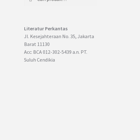
untuk:
Literatur Perkantas
Jl. Kesejahteraan No. 35, Jakarta
Barat 11130
Acc: BCA 012-302-5439 a.n. PT.
Suluh Cendikia