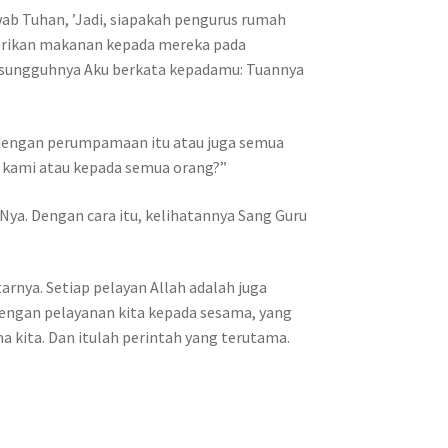
b Tuhan, ’Jadi, siapakah pengurus rumah
berikan makanan kepada mereka pada
Sesungguhnya Aku berkata kepadamu: Tuannya
 dengan perumpamaan itu atau juga semua
a kami atau kepada semua orang?”
ya. Dengan cara itu, kelihatannya Sang Guru
tarnya. Setiap pelayan Allah adalah juga
 dengan pelayanan kita kepada sesama, yang
a kita. Dan itulah perintah yang terutama.