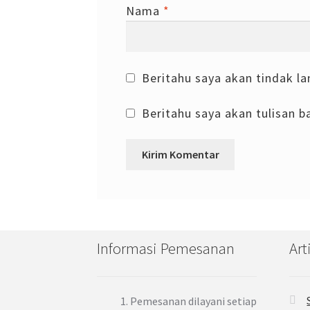
Nama
*
Beritahu saya akan tindak la
Beritahu saya akan tulisan ba
Informasi Pemesanan
Art
Pemesanan dilayani setiap