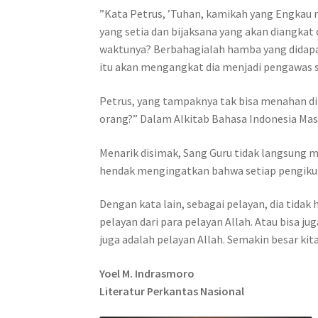
”Kata Petrus, ’Tuhan, kamikah yang Engkau
yang setia dan bijaksana yang akan diangk
waktunya? Berbahagialah hamba yang didapat
itu akan mengangkat dia menjadi pengawas se
Petrus, yang tampaknya tak bisa menahan d
orang?” Dalam Alkitab Bahasa Indonesia Masa
Menarik disimak, Sang Guru tidak langsung 
hendak mengingatkan bahwa setiap pengikut
Dengan kata lain, sebagai pelayan, dia tidak 
pelayan dari para pelayan Allah. Atau bisa 
juga adalah pelayan Allah. Semakin besar kit
Yoel M. Indrasmoro
Literatur Perkantas Nasional