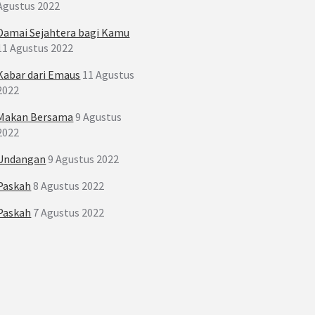
Agustus 2022
Damai Sejahtera bagi Kamu
11 Agustus 2022
Kabar dari Emaus
11 Agustus
2022
Makan Bersama
9 Agustus
2022
Undangan
9 Agustus 2022
Paskah
8 Agustus 2022
Paskah
7 Agustus 2022