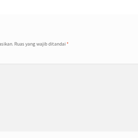
asikan.
Ruas yang wajib ditandai
*