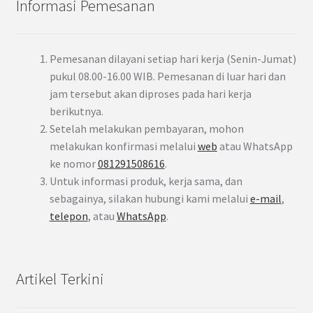
Informasi Pemesanan
Pemesanan dilayani setiap hari kerja (Senin-Jumat)
pukul 08.00-16.00 WIB. Pemesanan di luar hari dan
jam tersebut akan diproses pada hari kerja
berikutnya.
Setelah melakukan pembayaran, mohon
melakukan konfirmasi melalui
web
atau WhatsApp
ke nomor
081291508616
.
Untuk informasi produk, kerja sama, dan
sebagainya, silakan hubungi kami melalui
e-mail
,
telepon
, atau
WhatsApp
.
Artikel Terkini