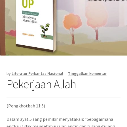
by
Literatur Perkantas Nasional
—
Tinggalkan komentar
Pekerjaan Allah
(Pengkhotbah 11:5)
Dalam ayat 5 sang pemikir menyatakan: ”Sebagaimana
engkau tidak mengetahui jalan angin dan tulang-tulang