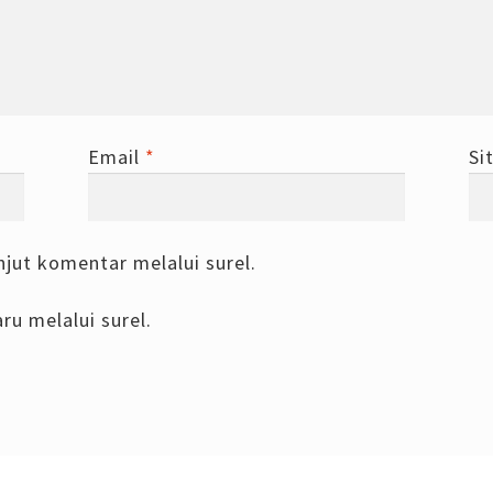
Email
*
Si
njut komentar melalui surel.
ru melalui surel.