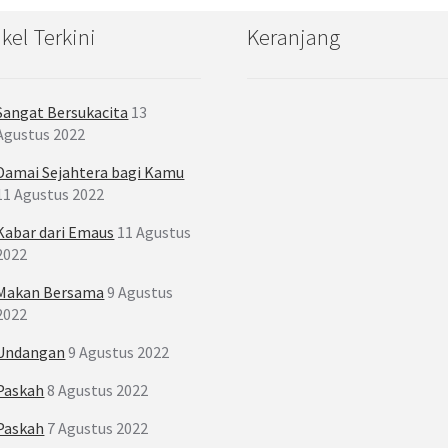
ikel Terkini
Keranjang
Sangat Bersukacita
13
Agustus 2022
Damai Sejahtera bagi Kamu
11 Agustus 2022
Kabar dari Emaus
11 Agustus
2022
Makan Bersama
9 Agustus
2022
Undangan
9 Agustus 2022
Paskah
8 Agustus 2022
Paskah
7 Agustus 2022