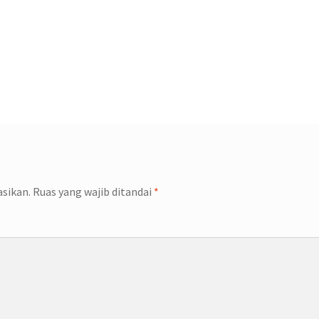
asikan.
Ruas yang wajib ditandai
*