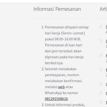
Informasi Pemesanan
Art
Pemesanan dilayani setiap
hari kerja (Senin-Jumat)
pukul 08.00-16.00 WIB.
Pemesanan di luar hari
dan jam tersebut akan
diproses pada hari kerja
berikutnya.
Setelah melakukan
pembayaran, mohon
melakukan konfirmasi
melalui
web
atau
WhatsApp ke nomor
081291508616
.
Untuk informasi produk,