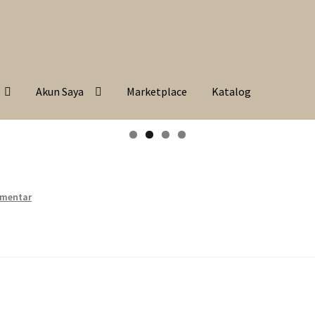
Akun Saya
Marketplace
Katalog
omentar