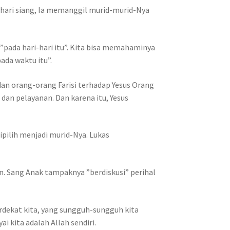
a hari siang, Ia memanggil murid-murid-Nya
”pada hari-hari itu”. Kita bisa memahaminya
ada waktu itu”.
dan orang-orang Farisi terhadap Yesus Orang
dan pelayanan. Dan karena itu, Yesus
pilih menjadi murid-Nya. Lukas
n. Sang Anak tampaknya ”berdiskusi” perihal
erdekat kita, yang sungguh-sungguh kita
 kita adalah Allah sendiri.