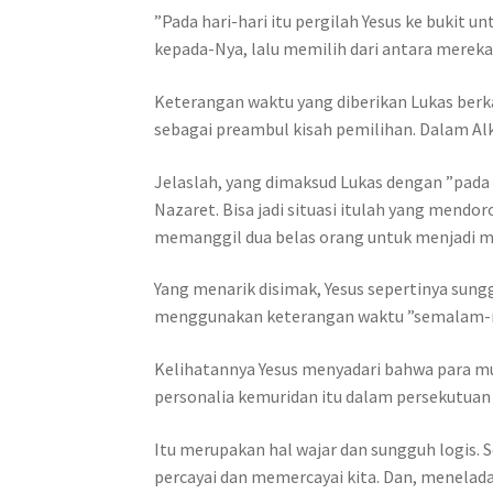
”Pada hari-hari itu pergilah Yesus ke bukit
kepada-Nya, lalu memilih dari antara mereka
Keterangan waktu yang diberikan Lukas berka
sebagai preambul kisah pemilihan. Dalam Al
Jelaslah, yang dimaksud Lukas dengan ”pada 
Nazaret. Bisa jadi situasi itulah yang mendo
memanggil dua belas orang untuk menjadi m
Yang menarik disimak, Yesus sepertinya sun
menggunakan keterangan waktu ”semalam-m
Kelihatannya Yesus menyadari bahwa para mur
personalia kemuridan itu dalam persekutua
Itu merupakan hal wajar dan sungguh logis. 
percayai dan memercayai kita. Dan, meneladan