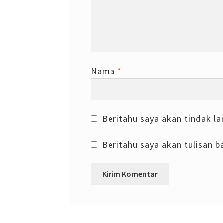
Nama
*
Beritahu saya akan tindak la
Beritahu saya akan tulisan ba