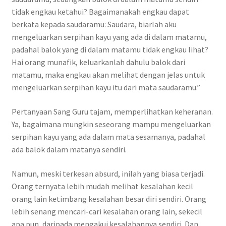
tidak engkau ketahui? Bagaimanakah engkau dapat
berkata kepada saudaramu: Saudara, biarlah aku
mengeluarkan serpihan kayu yang ada di dalam matamu,
padahal balok yang di dalam matamu tidak engkau lihat?
Hai orang munafik, keluarkanlah dahulu balok dari
matamu, maka engkau akan melihat dengan jelas untuk
mengeluarkan serpihan kayu itu dari mata saudaramu.”
Pertanyaan Sang Guru tajam, memperlihatkan keheranan.
Ya, bagaimana mungkin seseorang mampu mengeluarkan
serpihan kayu yang ada dalam mata sesamanya, padahal
ada balok dalam matanya sendiri.
Namun, meski terkesan absurd, inilah yang biasa terjadi.
Orang ternyata lebih mudah melihat kesalahan kecil
orang lain ketimbang kesalahan besar diri sendiri. Orang
lebih senang mencari-cari kesalahan orang lain, sekecil
apa pun, daripada mengakui kesalahannya sendiri. Dan