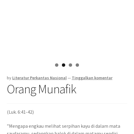
by
Literatur Perkantas Nasional
—
Tinggalkan komentar
Orang Munafik
(Luk. 6:41-42)
”Mengapa engkau melihat serpihan kayu di dalam mata
saudaramu, sedangkan balok di dalam matamu sendiri