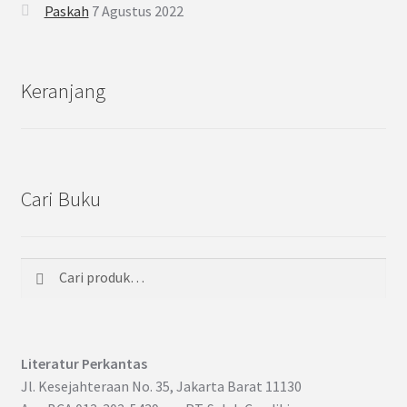
Paskah
7 Agustus 2022
Keranjang
Cari Buku
Cari
Pencarian
untuk:
Literatur Perkantas
Jl. Kesejahteraan No. 35, Jakarta Barat 11130