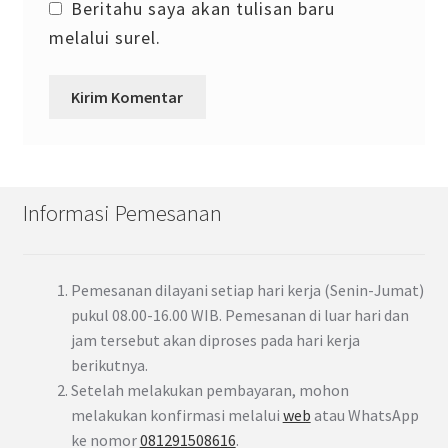
Beritahu saya akan tulisan baru
melalui surel.
Informasi Pemesanan
Pemesanan dilayani setiap hari kerja (Senin-Jumat)
pukul 08.00-16.00 WIB. Pemesanan di luar hari dan
jam tersebut akan diproses pada hari kerja
berikutnya.
Setelah melakukan pembayaran, mohon
melakukan konfirmasi melalui
web
atau WhatsApp
ke nomor
081291508616
.