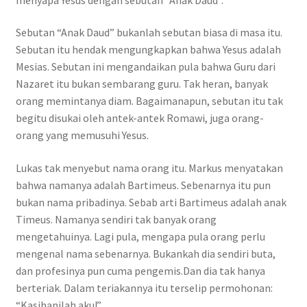
Sebutan “Anak Daud” bukanlah sebutan biasa di masa itu.
Sebutan itu hendak mengungkapkan bahwa Yesus adalah
Mesias. Sebutan ini mengandaikan pula bahwa Guru dari
Nazaret itu bukan sembarang guru. Tak heran, banyak
orang memintanya diam. Bagaimanapun, sebutan itu tak
begitu disukai oleh antek-antek Romawi, juga orang-
orang yang memusuhi Yesus.
Lukas tak menyebut nama orang itu. Markus menyatakan
bahwa namanya adalah Bartimeus. Sebenarnya itu pun
bukan nama pribadinya. Sebab arti Bartimeus adalah anak
Timeus. Namanya sendiri tak banyak orang
mengetahuinya. Lagi pula, mengapa pula orang perlu
mengenal nama sebenarnya. Bukankah dia sendiri buta,
dan profesinya pun cuma pengemis.Dan dia tak hanya
berteriak. Dalam teriakannya itu terselip permohonan:
“Kasihanilah aku!”