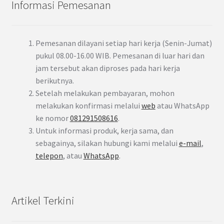
Informasi Pemesanan
Pemesanan dilayani setiap hari kerja (Senin-Jumat)
pukul 08.00-16.00 WIB. Pemesanan di luar hari dan
jam tersebut akan diproses pada hari kerja
berikutnya.
Setelah melakukan pembayaran, mohon
melakukan konfirmasi melalui
web
atau WhatsApp
ke nomor
081291508616
.
Untuk informasi produk, kerja sama, dan
sebagainya, silakan hubungi kami melalui
e-mail
,
telepon
, atau
WhatsApp
.
Artikel Terkini