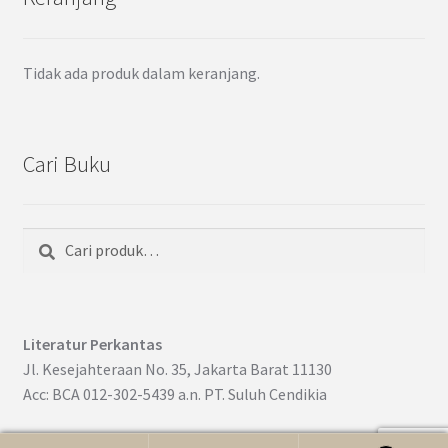
Tidak ada produk dalam keranjang.
Cari Buku
Cari
Pencarian
untuk:
Literatur Perkantas
Jl. Kesejahteraan No. 35, Jakarta Barat 11130
Acc: BCA 012-302-5439 a.n. PT. Suluh Cendikia