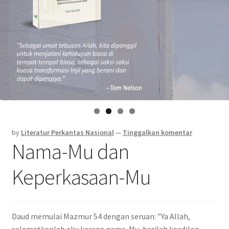
by
Literatur Perkantas Nasional
—
Tinggalkan komentar
Nama-Mu dan
Keperkasaan-Mu
Daud memulai Mazmur 54 dengan seruan: ”Ya Allah,
selamatkanlah aku karena nama-Mu, berilah keadilan