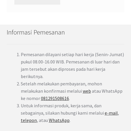
Informasi Pemesanan
Pemesanan dilayani setiap hari kerja (Senin-Jumat)
pukul 08.00-16.00 WIB. Pemesanan di luar hari dan
jam tersebut akan diproses pada hari kerja
berikutnya.
Setelah melakukan pembayaran, mohon
melakukan konfirmasi melalui
web
atau WhatsApp
ke nomor
081291508616
.
Untuk informasi produk, kerja sama, dan
sebagainya, silakan hubungi kami melalui
e-mail
,
telepon
, atau
WhatsApp
.