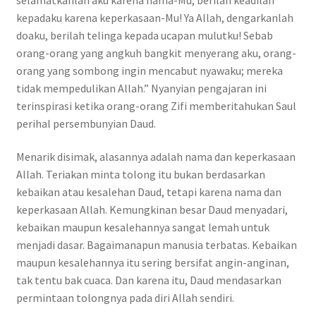
kepadaku karena keperkasaan-Mu! Ya Allah, dengarkanlah
doaku, berilah telinga kepada ucapan mulutku! Sebab
orang-orang yang angkuh bangkit menyerang aku, orang-
orang yang sombong ingin mencabut nyawaku; mereka
tidak mempedulikan Allah.” Nyanyian pengajaran ini
terinspirasi ketika orang-orang Zifi memberitahukan Saul
perihal persembunyian Daud.
Menarik disimak, alasannya adalah nama dan keperkasaan
Allah. Teriakan minta tolong itu bukan berdasarkan
kebaikan atau kesalehan Daud, tetapi karena nama dan
keperkasaan Allah. Kemungkinan besar Daud menyadari,
kebaikan maupun kesalehannya sangat lemah untuk
menjadi dasar. Bagaimanapun manusia terbatas. Kebaikan
maupun kesalehannya itu sering bersifat angin-anginan,
tak tentu bak cuaca. Dan karena itu, Daud mendasarkan
permintaan tolongnya pada diri Allah sendiri.