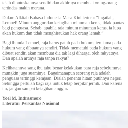
telah diputuskannya sendiri dan akhirnya membuat orang-orang
tertindas makin merana.
Dalam Alkitab Bahasa Indonesia Masa Kini tertera: ”Ingatlah,
Lemuel! Minum anggur dan ketagihan minuman keras, tidak pantas
bagi penguasa. Sebab, apabila raja minum minuman keras, ia lupa
akan hukum dan tidak menghiraukan hak orang lemah.”
Bagi ibunda Lemuel, raja harus patuh pada hukum, terutama pada
hukum yang dibuatnya sendiri. Tidak mematuhi pada hukum yang
dibuat sendiri akan membuat dia tak lagi dihargai oleh rakyatnya.
Dan apalah artinya raja tanpa rakyat?
Kelihatannya sang ibu tahu benar kelakukan para raja sebelumnya,
mungkin juga suaminya. Bagaimanapun seorang raja adalah
penguasa tertinggi kerajaan. Dialah penentu hitam putihnya negeri.
Sehingga perlulah bagi raja untuk tetap berpikir jernih. Dan karena
itu, jangan sampai ketagihan anggur.
Yoel M. Indrasmoro
Literatur Perkantas Nasional