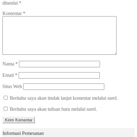
ditandai
*
Komentar
*
Nama
*
Email
*
Situs Web
Beritahu saya akan tindak lanjut komentar melalui surel.
Beritahu saya akan tulisan baru melalui surel.
Informasi Pemesanan