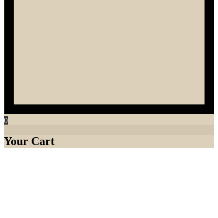
0
Your Cart