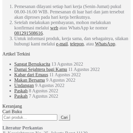
Pemesanan dilayani setiap hari kerja (Senin-Jumat) pukul
08.00-16.00 WIB. Pemesanan di luar hari dan jam tersebut
akan diproses pada hari kerja berikutnya.
Setelah melakukan pembayaran, mohon melakukan
konfirmasi melalui
web
atau WhatsApp ke nomor
081291508616
.
Untuk informasi produk, kerja sama, dan sebagainya, silakan
hubungi kami melalui
e-mail
,
telepon
, atau
WhatsApp
.
Artikel Terkini
Sangat Bersukacita
13 Agustus 2022
Damai Sejahtera bagi Kamu
11 Agustus 2022
Kabar dari Emaus
11 Agustus 2022
Makan Bersama
9 Agustus 2022
Undangan
9 Agustus 2022
Paskah
8 Agustus 2022
Paskah
7 Agustus 2022
Keranjang
Cari Buku
Pencarian
Cari
untuk:
Literatur Perkantas