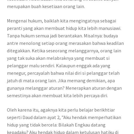
merupakan buah kesetiaan orang lain.
Mengenai hukum, baiklah kita mengingatnya sebagai
peranti yang akan membuat hidup kita lebih manusiawi.
Tanpa hukum semua jadi berantakan. Misalnya: budaya
antre menolong setiap orang merasakan bahwa keadilan
ditegakkan. Ketika seseorang melanggarnya, orang lain
yang tak suka akan melabraknya yang membuat si
pelanggar malu sendiri. Kalaupun enggak ada yang
menegur, percayalah bahwa nilai diri si pelanggar telah
jatuh di mata orang lain. Jika memang demikian, apa
gunanya melanggar aturan? Menerapkan aturan dengan
semestinya akan membuat kita lebih percaya diri.
Oleh karena itu, agaknya kita perlu belajar berikhtiar
seperti Daud dalam ayat 2, ”Aku hendak memperhatikan
hidup yang tidak bercela: Bilakah Engkau datang
kepadaku? Aku hendak hidup dalam ketulusan hatiku di