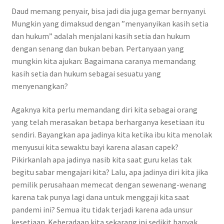
Daud memang penyair, bisa jadi dia juga gemar bernyanyi.
Mungkin yang dimaksud dengan ”menyanyikan kasih setia
dan hukum” adalah menjalani kasih setia dan hukum
dengan senang dan bukan beban. Pertanyaan yang
mungkin kita ajukan: Bagaimana caranya memandang
kasih setia dan hukum sebagai sesuatu yang
menyenangkan?
Agaknya kita perlu memandang diri kita sebagai orang
yang telah merasakan betapa berharganya kesetiaan itu
sendiri. Bayangkan apa jadinya kita ketika ibu kita menolak
menyusui kita sewaktu bayi karena alasan capek?
Pikirkanlah apa jadinya nasib kita saat guru kelas tak
begitu sabar mengajari kita? Lalu, apa jadinya diri kita jika
pemilik perusahaan memecat dengan sewenang-wenang
karena tak punya lagi dana untuk menggaji kita saat
pandemi ini? Semua itu tidak terjadi karena ada unsur
kesetiaan. Keberadaan kita sekarang ini sedikit banyak