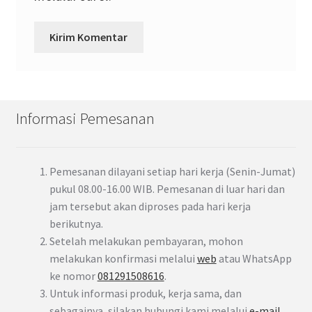
Informasi Pemesanan
Pemesanan dilayani setiap hari kerja (Senin-Jumat)
pukul 08.00-16.00 WIB. Pemesanan di luar hari dan
jam tersebut akan diproses pada hari kerja
berikutnya.
Setelah melakukan pembayaran, mohon
melakukan konfirmasi melalui
web
atau WhatsApp
ke nomor
081291508616
.
Untuk informasi produk, kerja sama, dan
sebagainya, silakan hubungi kami melalui
e-mail
,