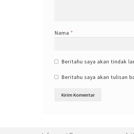
Nama
*
Beritahu saya akan tindak la
Beritahu saya akan tulisan ba