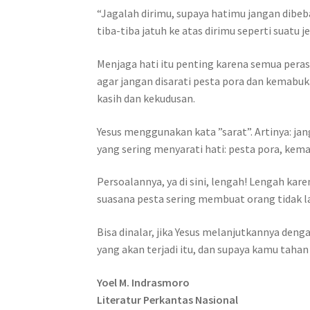
“Jagalah dirimu, supaya hatimu jangan dibeb
tiba-tiba jatuh ke atas dirimu seperti suat
Menjaga hati itu penting karena semua peras
agar jangan disarati pesta pora dan kemabu
kasih dan kekudusan.
Yesus menggunakan kata ”sarat”. Artinya: jan
yang sering menyarati hati: pesta pora, kem
Persoalannya, ya di sini, lengah! Lengah ka
suasana pesta sering membuat orang tidak la
Bisa dinalar, jika Yesus melanjutkannya den
yang akan terjadi itu, dan supaya kamu tahan
Yoel M. Indrasmoro
Literatur Perkantas Nasional