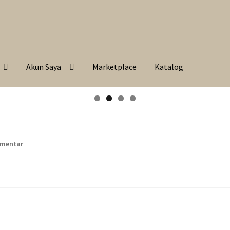
Akun Saya
Marketplace
Katalog
omentar