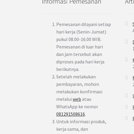
Informasi Pemesanan
Art
Pemesanan dilayani setiap
hari kerja (Senin-Jumat)
pukul 08.00-16.00 WIB.
Pemesanan di luar hari
dan jam tersebut akan
diproses pada hari kerja
berikutnya.
Setelah melakukan
pembayaran, mohon
melakukan konfirmasi
melalui
web
atau
WhatsApp ke nomor
081291508616
.
Untuk informasi produk,
kerja sama, dan