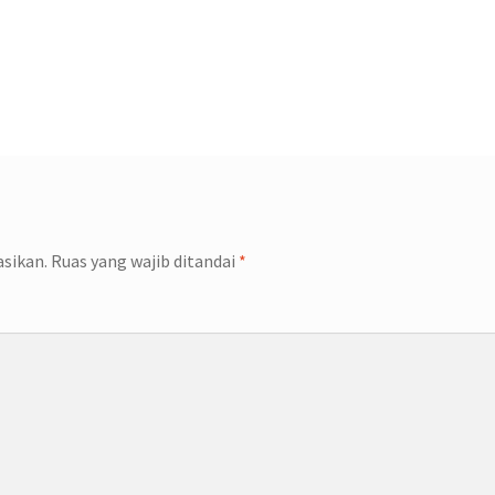
asikan.
Ruas yang wajib ditandai
*