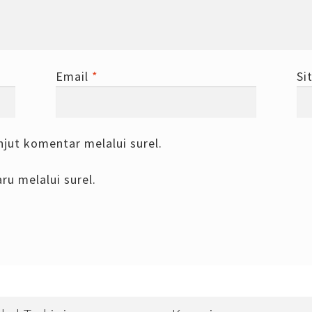
Email
*
Si
njut komentar melalui surel.
ru melalui surel.