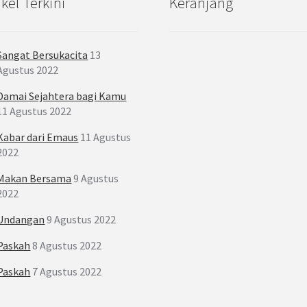
ikel Terkini
Keranjang
Sangat Bersukacita
13
Agustus 2022
Damai Sejahtera bagi Kamu
11 Agustus 2022
Kabar dari Emaus
11 Agustus
2022
Makan Bersama
9 Agustus
2022
Undangan
9 Agustus 2022
Paskah
8 Agustus 2022
Paskah
7 Agustus 2022