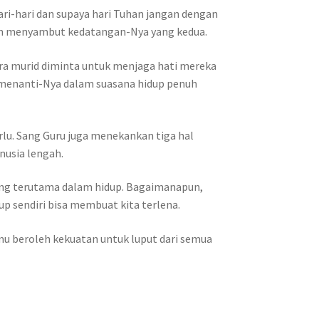
ri-hari dan supaya hari Tuhan jangan dengan
alam menyambut kedatangan-Nya yang kedua.
para murid diminta untuk menjaga hati mereka
s menanti-Nya dalam suasana hidup penuh
rlu. Sang Guru juga menekankan tiga hal
nusia lengah.
 yang terutama dalam hidup. Bagaimanapun,
up sendiri bisa membuat kita terlena.
amu beroleh kekuatan untuk luput dari semua