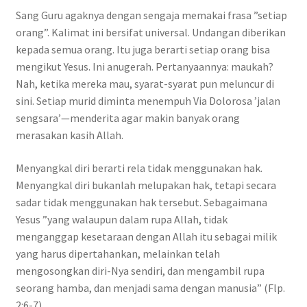
Sang Guru agaknya dengan sengaja memakai frasa ”setiap
orang”. Kalimat ini bersifat universal. Undangan diberikan
kepada semua orang. Itu juga berarti setiap orang bisa
mengikut Yesus. Ini anugerah. Pertanyaannya: maukah?
Nah, ketika mereka mau, syarat-syarat pun meluncur di
sini. Setiap murid diminta menempuh Via Dolorosa ’jalan
sengsara’—menderita agar makin banyak orang
merasakan kasih Allah.
Menyangkal diri berarti rela tidak menggunakan hak.
Menyangkal diri bukanlah melupakan hak, tetapi secara
sadar tidak menggunakan hak tersebut. Sebagaimana
Yesus ”yang walaupun dalam rupa Allah, tidak
menganggap kesetaraan dengan Allah itu sebagai milik
yang harus dipertahankan, melainkan telah
mengosongkan diri-Nya sendiri, dan mengambil rupa
seorang hamba, dan menjadi sama dengan manusia” (Flp.
2:6-7).