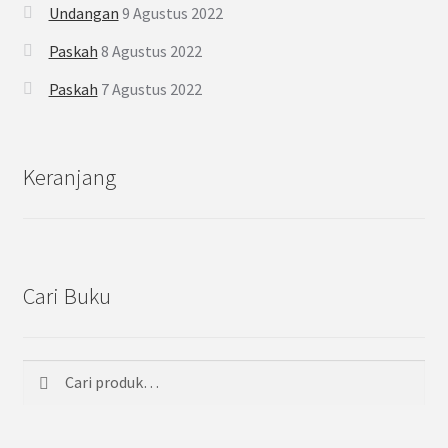
Undangan
9 Agustus 2022
Paskah
8 Agustus 2022
Paskah
7 Agustus 2022
Keranjang
Cari Buku
Cari
Pencarian
untuk: