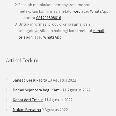
Setelah melakukan pembayaran, mohon
melakukan konfirmasi melalui
web
atau WhatsApp
ke nomor
081291508616
.
Untuk informasi produk, kerja sama, dan
sebagainya, silakan hubungi kami melalui
e-mail
,
telepon
, atau
WhatsApp
.
Artikel Terkini
Sangat Bersukacita
13 Agustus 2022
Damai Sejahtera bagi Kamu
11 Agustus 2022
Kabar dari Emaus
11 Agustus 2022
Makan Bersama
9 Agustus 2022