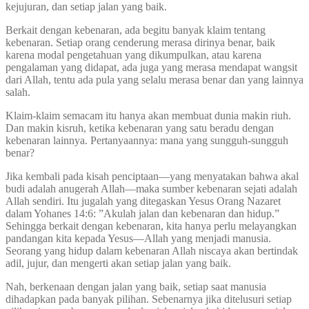
kejujuran, dan setiap jalan yang baik.
Berkait dengan kebenaran, ada begitu banyak klaim tentang
kebenaran. Setiap orang cenderung merasa dirinya benar, baik
karena modal pengetahuan yang dikumpulkan, atau karena
pengalaman yang didapat, ada juga yang merasa mendapat wangsit
dari Allah, tentu ada pula yang selalu merasa benar dan yang lainnya
salah.
Klaim-klaim semacam itu hanya akan membuat dunia makin riuh.
Dan makin kisruh, ketika kebenaran yang satu beradu dengan
kebenaran lainnya. Pertanyaannya: mana yang sungguh-sungguh
benar?
Jika kembali pada kisah penciptaan—yang menyatakan bahwa akal
budi adalah anugerah Allah—maka sumber kebenaran sejati adalah
Allah sendiri. Itu jugalah yang ditegaskan Yesus Orang Nazaret
dalam Yohanes 14:6: ”Akulah jalan dan kebenaran dan hidup.”
Sehingga berkait dengan kebenaran, kita hanya perlu melayangkan
pandangan kita kepada Yesus—Allah yang menjadi manusia.
Seorang yang hidup dalam kebenaran Allah niscaya akan bertindak
adil, jujur, dan mengerti akan setiap jalan yang baik.
Nah, berkenaan dengan jalan yang baik, setiap saat manusia
dihadapkan pada banyak pilihan. Sebenarnya jika ditelusuri setiap