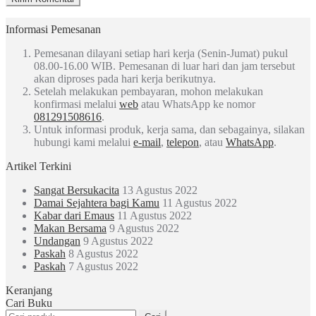
Informasi Pemesanan
Pemesanan dilayani setiap hari kerja (Senin-Jumat) pukul
08.00-16.00 WIB. Pemesanan di luar hari dan jam tersebut
akan diproses pada hari kerja berikutnya.
Setelah melakukan pembayaran, mohon melakukan
konfirmasi melalui
web
atau WhatsApp ke nomor
081291508616
.
Untuk informasi produk, kerja sama, dan sebagainya, silakan
hubungi kami melalui
e-mail
,
telepon
, atau
WhatsApp
.
Artikel Terkini
Sangat Bersukacita
13 Agustus 2022
Damai Sejahtera bagi Kamu
11 Agustus 2022
Kabar dari Emaus
11 Agustus 2022
Makan Bersama
9 Agustus 2022
Undangan
9 Agustus 2022
Paskah
8 Agustus 2022
Paskah
7 Agustus 2022
Keranjang
Cari Buku
Pencarian