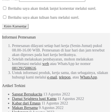
Beritahu saya akan tindak lanjut komentar melalui surel.
Beritahu saya akan tulisan baru melalui surel.
Informasi Pemesanan
Pemesanan dilayani setiap hari kerja (Senin-Jumat) pukul
08.00-16.00 WIB. Pemesanan di luar hari dan jam tersebut
akan diproses pada hari kerja berikutnya.
Setelah melakukan pembayaran, mohon melakukan
konfirmasi melalui
web
atau WhatsApp ke nomor
081291508616
.
Untuk informasi produk, kerja sama, dan sebagainya, silakan
hubungi kami melalui
e-mail
,
telepon
, atau
WhatsApp
.
Artikel Terkini
Sangat Bersukacita
13 Agustus 2022
Damai Sejahtera bagi Kamu
11 Agustus 2022
Kabar dari Emaus
11 Agustus 2022
Makan Bersama
9 Agustus 2022