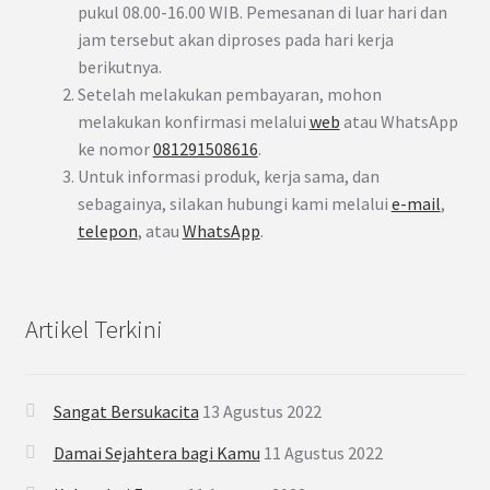
pukul 08.00-16.00 WIB. Pemesanan di luar hari dan
jam tersebut akan diproses pada hari kerja
berikutnya.
Setelah melakukan pembayaran, mohon
melakukan konfirmasi melalui
web
atau WhatsApp
ke nomor
081291508616
.
Untuk informasi produk, kerja sama, dan
sebagainya, silakan hubungi kami melalui
e-mail
,
telepon
, atau
WhatsApp
.
Artikel Terkini
Sangat Bersukacita
13 Agustus 2022
Damai Sejahtera bagi Kamu
11 Agustus 2022