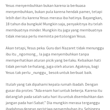
Yesus menyembuhkan bukan karena ia berkuasa
menyembuhkan, bukan pula karena hendak pamer, tetapi
lebih dari itu karena Yesus merasa iba hatinya. Bayangkan,
18 tahun dia bungkuk! Mungkin saja, penyakitnya itu telah
membuatnya minder. Mungkin itu juga yang membuatnya
tidak merasa perlu meminta pertolongan Yesus.
Akan tetapi, Yesus peka. Guru dari Nazaret tidak menunggu
ibu itu _ngomong_. Ia juga menyembuhkan tanpa
memperhatikan aturan picik yang berlaku. Kebaikan hati
tidak pernah terhalang, juga oleh aturan. Agaknya, bagi
Yesus tak perlu _nunggu_ besok untuk berbuat baik.
Itulah yang tak dipahami kepala rumah ibadah. Dengan
gusar dia protes: ”Ada enam hari untuk bekerja. Karena itu
datanglah pada salah satu hari itu untuk disembuhkan dan
jangan pada hari Sabat.” Dia mungkin merasa terganggu
ibadahnya dengan peristiwa penyembuhan itu. Sehingga