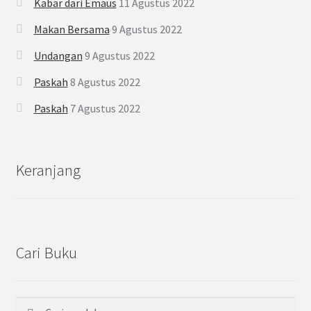
Kabar dari Emaus
11 Agustus 2022
Makan Bersama
9 Agustus 2022
Undangan
9 Agustus 2022
Paskah
8 Agustus 2022
Paskah
7 Agustus 2022
Keranjang
Cari Buku
Cari
Pencarian