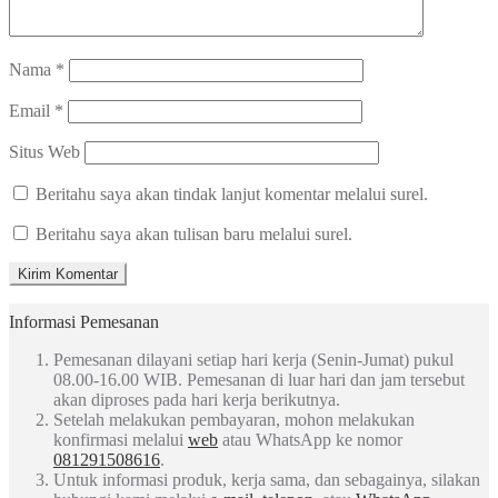
Nama
*
Email
*
Situs Web
Beritahu saya akan tindak lanjut komentar melalui surel.
Beritahu saya akan tulisan baru melalui surel.
Informasi Pemesanan
Pemesanan dilayani setiap hari kerja (Senin-Jumat) pukul
08.00-16.00 WIB. Pemesanan di luar hari dan jam tersebut
akan diproses pada hari kerja berikutnya.
Setelah melakukan pembayaran, mohon melakukan
konfirmasi melalui
web
atau WhatsApp ke nomor
081291508616
.
Untuk informasi produk, kerja sama, dan sebagainya, silakan