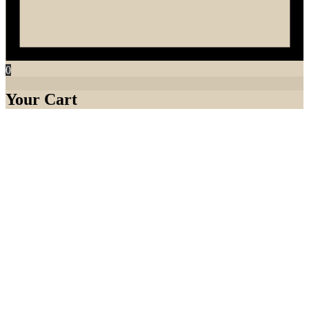
0
Your Cart