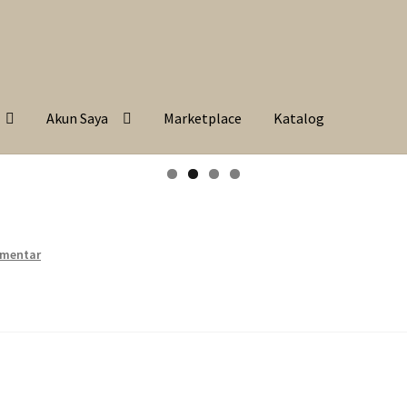
Akun Saya
Marketplace
Katalog
omentar