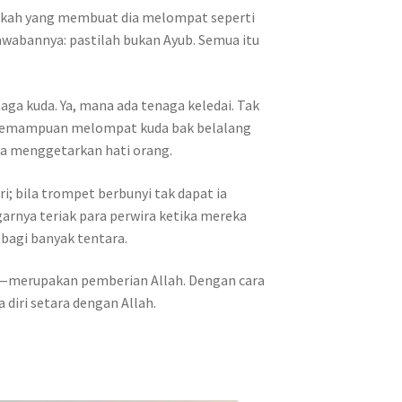
ukah yang membuat dia melompat seperti
awabannya: pastilah bukan Ayub. Semua itu
a kuda. Ya, mana ada tenaga keledai. Tak
. Kemampuan melompat kuda bak belalang
sa menggetarkan hati orang.
i; bila trompet berbunyi tak dapat ia
arnya teriak para perwira ketika mereka
 bagi banyak tentara.
a—merupakan pemberian Allah. Dengan cara
 diri setara dengan Allah.