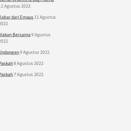
11 Agustus 2022
Kabar dari Emaus
11 Agustus
2022
Makan Bersama
9 Agustus
2022
Undangan
9 Agustus 2022
Paskah
8 Agustus 2022
Paskah
7 Agustus 2022