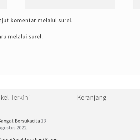
njut komentar melalui surel.
ru melalui surel.
ikel Terkini
Keranjang
Sangat Bersukacita
13
Agustus 2022
Damai Sejahtera bagi Kamu