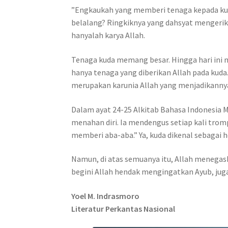
”Engkaukah yang memberi tenaga kepada ku
belalang? Ringkiknya yang dahsyat mengerika
hanyalah karya Allah.
Tenaga kuda memang besar. Hingga hari ini 
hanya tenaga yang diberikan Allah pada ku
merupakan karunia Allah yang menjadikannya
Dalam ayat 24-25 Alkitab Bahasa Indonesia M
menahan diri. Ia mendengus setiap kali trom
memberi aba-aba.” Ya, kuda dikenal sebagai 
Namun, di atas semuanya itu, Allah menega
begini Allah hendak mengingatkan Ayub, juga 
Yoel M. Indrasmoro
Literatur Perkantas Nasional