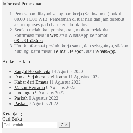
Informasi Pemesanan
Pemesanan dilayani setiap hari kerja (Senin-Jumat) pukul
08.00-16.00 WIB. Pemesanan di luar hari dan jam tersebut
akan diproses pada hari kerja berikutnya.
Setelah melakukan pembayaran, mohon melakukan
konfirmasi melalui
web
atau WhatsApp ke nomor
081291508616
.
Untuk informasi produk, kerja sama, dan sebagainya, silakan
hubungi kami melalui
e-mail
,
telepon
, atau
WhatsApp
.
Artikel Terkini
Sangat Bersukacita
13 Agustus 2022
Damai Sejahtera bagi Kamu
11 Agustus 2022
Kabar dari Emaus
11 Agustus 2022
Makan Bersama
9 Agustus 2022
Undangan
9 Agustus 2022
Paskah
8 Agustus 2022
Paskah
7 Agustus 2022
Keranjang
Cari Buku
Pencarian
Cari
untuk: