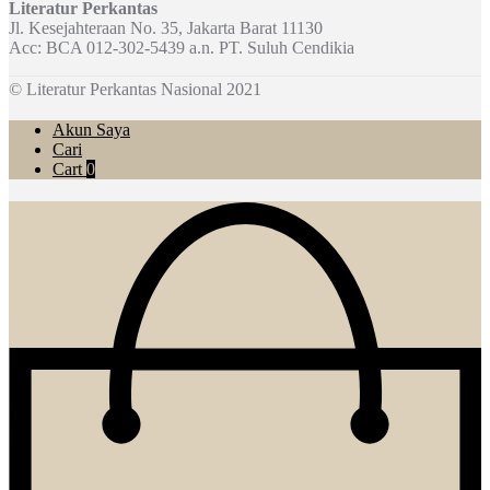
Literatur Perkantas
Jl. Kesejahteraan No. 35, Jakarta Barat 11130
Acc: BCA 012-302-5439 a.n. PT. Suluh Cendikia
© Literatur Perkantas Nasional 2021
Akun Saya
Cari
Cart
0