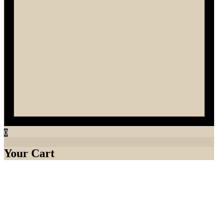
0
Your Cart