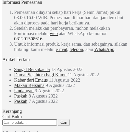
Informasi Pemesanan
Pemesanan dilayani setiap hari kerja (Senin-Jumat) pukul
08.00-16.00 WIB. Pemesanan di luar hari dan jam tersebut
akan diproses pada hari kerja berikutnya.
Setelah melakukan pembayaran, mohon melakukan
konfirmasi melalui
web
atau WhatsApp ke nomor
081291508616
.
Untuk informasi produk, kerja sama, dan sebagainya, silakan
hubungi kami melalui
e-mail
,
telepon
, atau
WhatsApp
.
Artikel Terkini
Sangat Bersukacita
13 Agustus 2022
Damai Sejahtera bagi Kamu
11 Agustus 2022
Kabar dari Emaus
11 Agustus 2022
Makan Bersama
9 Agustus 2022
Undangan
9 Agustus 2022
Paskah
8 Agustus 2022
Paskah
7 Agustus 2022
Keranjang
Cari Buku
Pencarian
Cari
untuk: