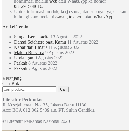
konfirmasi melalui
web
atau WhatsApp ke nomor
081291508616
.
Untuk informasi produk, kerja sama, dan sebagainya, silakan
hubungi kami melalui
e-mail
,
telepon
, atau
WhatsApp
.
Artikel Terkini
Sangat Bersukacita
13 Agustus 2022
Damai Sejahtera bagi Kamu
11 Agustus 2022
Kabar dari Emaus
11 Agustus 2022
Makan Bersama
9 Agustus 2022
Undangan
9 Agustus 2022
Paskah
8 Agustus 2022
Paskah
7 Agustus 2022
Keranjang
Cari Buku
Pencarian
Cari
untuk:
Literatur Perkantas
Jl. Kesejahteraan No. 35, Jakarta Barat 11130
Acc: BCA 012-302-5439 a.n. PT. Suluh Cendikia
© Literatur Perkantas Nasional 2020