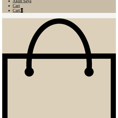
Akun Saya
Cari
Cart
0