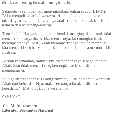
dicari, rasa senang itu malah menghampiri.
Selanjutnya sang pemikir menyimpulkan, dalam ayat 2 (BIMK),
”Aku menjadi sadar bahwa tawa adalah kebodohan dan kesenangan
tak ada gunanya.” Pertanyaannya adalah apakah kita tak boleh
tertawa dan bersenang-senang?
Tentu boleh. Hanya sang pemikir hendak mengingatkan untuk tidak
mencari semuanya itu. Ketika mencarinya, kita mungkin tidak
mendapatkannya. Atau, kalau mendapatkannya, malah membuat
kita mencari lebih banyak lagi. Kedua kondisi itu bisa membuat kita
frustrasi.
Berkait kesenangan, baiklah kita memandangnya sebagai rahmat
Allah. Saat tidak mencari-cari, kemungkinan besar kita malah
menerimanya.
Itu jugalah nasihat Yesus Orang Nazaret, ”Carilah dahulu Kerajaan
Allah dan kehendak-Nya, maka semuanya itu akan ditambahkan
kepadamu” (Mat. 6:33). Juga kesenangan.
SMaNGaT,
Yoel M. Indrasmoro
Literatur Perkantas Nasional