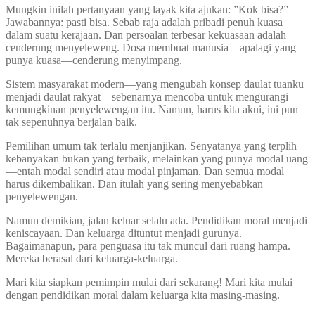
Mungkin inilah pertanyaan yang layak kita ajukan: ”Kok bisa?”
Jawabannya: pasti bisa. Sebab raja adalah pribadi penuh kuasa
dalam suatu kerajaan. Dan persoalan terbesar kekuasaan adalah
cenderung menyeleweng. Dosa membuat manusia—apalagi yang
punya kuasa—cenderung menyimpang.
Sistem masyarakat modern—yang mengubah konsep daulat tuanku
menjadi daulat rakyat—sebenarnya mencoba untuk mengurangi
kemungkinan penyelewengan itu. Namun, harus kita akui, ini pun
tak sepenuhnya berjalan baik.
Pemilihan umum tak terlalu menjanjikan. Senyatanya yang terplih
kebanyakan bukan yang terbaik, melainkan yang punya modal uang
—entah modal sendiri atau modal pinjaman. Dan semua modal
harus dikembalikan. Dan itulah yang sering menyebabkan
penyelewengan.
Namun demikian, jalan keluar selalu ada. Pendidikan moral menjadi
keniscayaan. Dan keluarga dituntut menjadi gurunya.
Bagaimanapun, para penguasa itu tak muncul dari ruang hampa.
Mereka berasal dari keluarga-keluarga.
Mari kita siapkan pemimpin mulai dari sekarang! Mari kita mulai
dengan pendidikan moral dalam keluarga kita masing-masing.