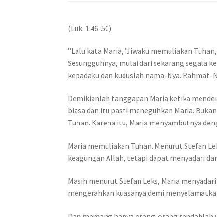
(Luk. 1:46-50)
”Lalu kata Maria, ’Jiwaku memuliakan Tuhan
Sesungguhnya, mulai dari sekarang segala 
kepadaku dan kuduslah nama-Nya. Rahmat-Nya
Demikianlah tanggapan Maria ketika mendeng
biasa dan itu pasti meneguhkan Maria. Buka
Tuhan. Karena itu, Maria menyambutnya den
Maria memuliakan Tuhan. Menurut Stefan Le
keagungan Allah, tetapi dapat menyadari dan
Masih menurut Stefan Leks, Maria menyadar
mengerahkan kuasanya demi menyelamatkan 
Dan memang hanya orang-orang rendahlah ya