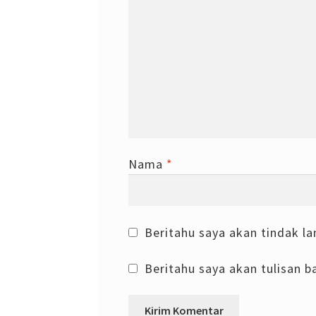
Nama
*
Beritahu saya akan tindak la
Beritahu saya akan tulisan ba