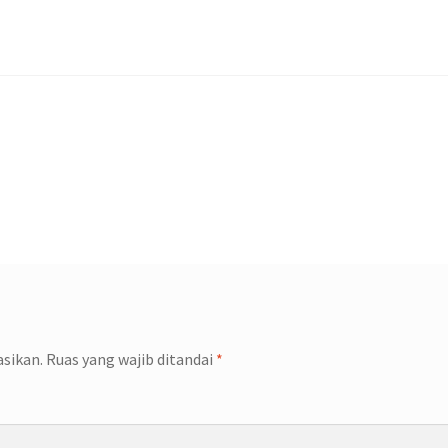
asikan.
Ruas yang wajib ditandai
*