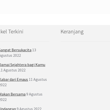
ikel Terkini
Keranjang
Sangat Bersukacita
13
Agustus 2022
Damai Sejahtera bagi Kamu
11 Agustus 2022
Kabar dari Emaus
11 Agustus
2022
Makan Bersama
9 Agustus
2022
Undangan
9 Agustus 2022