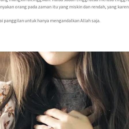
akan orang pada zaman itu yang miskin dan rendah, yang karena
gai panggilan untuk hanya mengandalkan Allah saja.