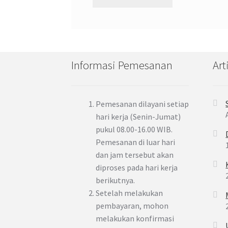
Informasi Pemesanan
Art
Pemesanan dilayani setiap
hari kerja (Senin-Jumat)
pukul 08.00-16.00 WIB.
Pemesanan di luar hari
dan jam tersebut akan
diproses pada hari kerja
berikutnya.
Setelah melakukan
pembayaran, mohon
melakukan konfirmasi