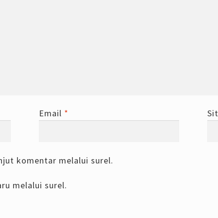
Email
*
Si
njut komentar melalui surel.
ru melalui surel.