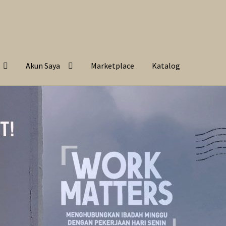
Akun Saya
Marketplace
Katalog