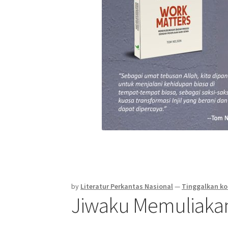
by
Literatur Perkantas Nasional
—
Tinggalkan k
Jiwaku Memuliakan