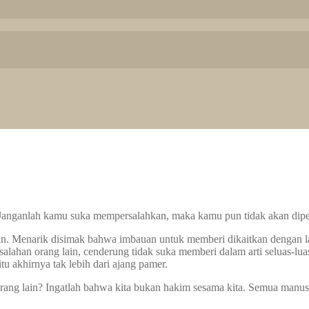
Janganlah kamu suka mempersalahkan, maka kamu pun tidak akan dipe
in. Menarik disimak bahwa imbauan untuk memberi dikaitkan dengan 
esalahan orang lain, cenderung tidak suka memberi dalam arti seluas-l
itu akhirnya tak lebih dari ajang pamer.
ang lain? Ingatlah bahwa kita bukan hakim sesama kita. Semua manusia