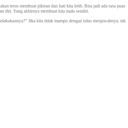
an terus membuat pikiran dan hati kita letih. Bisa jadi ada rasa puas
aan diri. Yang akhirnya membuat kita malu sendiri.
 melakukannya?” Jika kita tidak mampu dengan tulus menjawabnya, tak