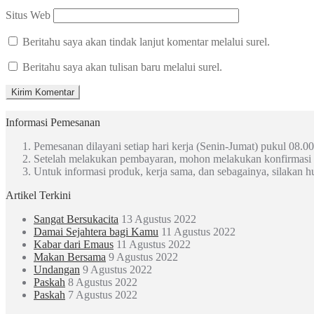
Situs Web
Beritahu saya akan tindak lanjut komentar melalui surel.
Beritahu saya akan tulisan baru melalui surel.
Informasi Pemesanan
Pemesanan dilayani setiap hari kerja (Senin-Jumat) pukul 08.00
Setelah melakukan pembayaran, mohon melakukan konfirmasi
Untuk informasi produk, kerja sama, dan sebagainya, silakan 
Artikel Terkini
Sangat Bersukacita
13 Agustus 2022
Damai Sejahtera bagi Kamu
11 Agustus 2022
Kabar dari Emaus
11 Agustus 2022
Makan Bersama
9 Agustus 2022
Undangan
9 Agustus 2022
Paskah
8 Agustus 2022
Paskah
7 Agustus 2022