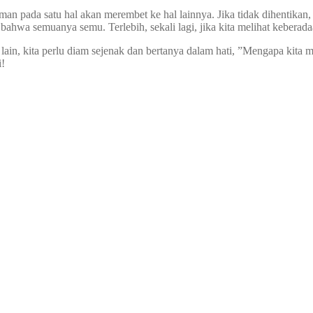
 pada satu hal akan merembet ke hal lainnya. Jika tidak dihentikan, ak
a bahwa semuanya semu. Terlebih, sekali lagi, jika kita melihat keberad
lain, kita perlu diam sejenak dan bertanya dalam hati, ”Mengapa kita
i!