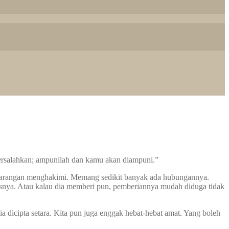
rsalahkan; ampunilah dan kamu akan diampuni.”
larangan menghakimi. Memang sedikit banyak ada hubungannya.
uasnya. Atau kalau dia memberi pun, pemberiannya mudah diduga tidak
 dicipta setara. Kita pun juga enggak hebat-hebat amat. Yang boleh