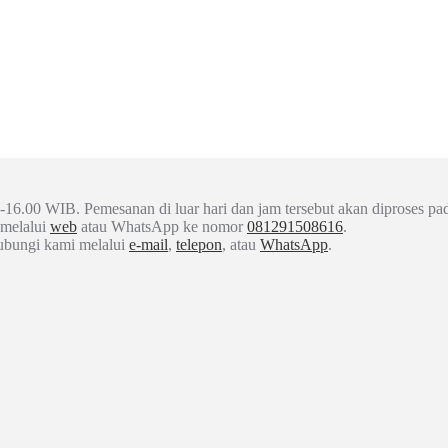
-16.00 WIB. Pemesanan di luar hari dan jam tersebut akan diproses pad
 melalui
web
atau WhatsApp ke nomor
081291508616
.
hubungi kami melalui
e-mail
,
telepon
, atau
WhatsApp
.