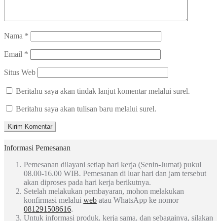
Nama
*
Email
*
Situs Web
Beritahu saya akan tindak lanjut komentar melalui surel.
Beritahu saya akan tulisan baru melalui surel.
Informasi Pemesanan
Pemesanan dilayani setiap hari kerja (Senin-Jumat) pukul
08.00-16.00 WIB. Pemesanan di luar hari dan jam tersebut
akan diproses pada hari kerja berikutnya.
Setelah melakukan pembayaran, mohon melakukan
konfirmasi melalui
web
atau WhatsApp ke nomor
081291508616
.
Untuk informasi produk, kerja sama, dan sebagainya, silakan