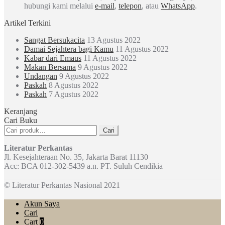
hubungi kami melalui
e-mail
,
telepon
, atau
WhatsApp
.
Artikel Terkini
Sangat Bersukacita
13 Agustus 2022
Damai Sejahtera bagi Kamu
11 Agustus 2022
Kabar dari Emaus
11 Agustus 2022
Makan Bersama
9 Agustus 2022
Undangan
9 Agustus 2022
Paskah
8 Agustus 2022
Paskah
7 Agustus 2022
Keranjang
Cari Buku
Pencarian
Cari
untuk:
Literatur Perkantas
Jl. Kesejahteraan No. 35, Jakarta Barat 11130
Acc: BCA 012-302-5439 a.n. PT. Suluh Cendikia
© Literatur Perkantas Nasional 2021
Akun Saya
Cari
Cart
0