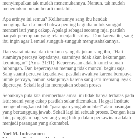
menyimpulkan tak mudah menemukannya. Namun, tak mudah
menemukan bukan berarti mustahil.
Apa artinya ini semua? Kelihatannya sang ibu hendak
mengingatkan Lemuel bahwa penting bagi dia untuk sungguh
mencari istri yang cakap. Apalagi sebagai seorang raja, pastilah
banyak perempuan yang rela menjadi istrinya. Dan karena itu, sang
ibu ingin agar Lemuel sungguh-sungguh mengusahakannya.
Dan syarat utama, dan terutama yang diajukan sang ibu, ”Hati
suaminya percaya kepadanya, suaminya tidak akan kekurangan
keuntungan” (Ams. 31:11). Kepercayaan adalah kunci sebuah
hubungan. Dan kepercayaan memang tidak muncul begitu saja.
Sang suami percaya kepadanya, pastilah awalnya karena berupaya
untuk percaya, namun selanjutnya karena sang istri memang layak
dipercaya. Sekali lagi itu merupakan sebuah proses.
Sebaiknya pula kita memperluas amsal ini tidak hanya terbatas pada
istri; suami yang cakap pastilah sukar ditemukan. Haggai Institute
mengembangkan istilah ”pasangan yang akuntabel” atau pasangan
yang bertanggung jawab. Sekali lagi ini sebuah proses. Dengan kata
lain, panggilan bagi seorang yang hidup dalam perkawinan adalah
menjadi pasangan yang akuntabel.
Yoel M. Indrasmoro