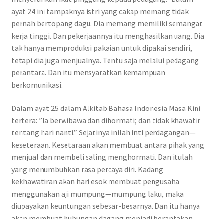
ayat 24 ini tampaknya istri yang cakap memang tidak
pernah bertopang dagu. Dia memang memiliki semangat
kerja tinggi. Dan pekerjaannya itu menghasilkan uang. Dia
tak hanya memproduksi pakaian untuk dipakai sendiri,
tetapi dia juga menjualnya. Tentu saja melalui pedagang
perantara. Dan itu mensyaratkan kemampuan
berkomunikasi.
Dalam ayat 25 dalam Alkitab Bahasa Indonesia Masa Kini
tertera: ”Ia berwibawa dan dihormati; dan tidak khawatir
tentang hari nanti.” Sejatinya inilah inti perdagangan—
keseteraan. Kesetaraan akan membuat antara pihak yang
menjual dan membeli saling menghormati. Dan itulah
yang menumbuhkan rasa percaya diri. Kadang
kekhawatiran akan hari esok membuat pengusaha
menggunakan aji mumpung—mumpung laku, maka
diupayakan keuntungan sebesar-besarnya. Dan itu hanya
akan membuat hubungan dagang menjadi berantakan.