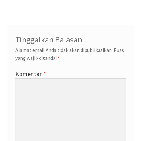
post:
post:
pos
Tinggalkan Balasan
Alamat email Anda tidak akan dipublikasikan.
Ruas
yang wajib ditandai
*
Komentar
*