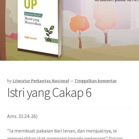
by
Literatur Perkantas Nasional
—
Tinggalkan komentar
Istri yang Cakap 6
Ams. 31:24-26)
”Ia membuat pakaian dari lenan, dan menjualnya, ia
menyerahkan ikat pinggang kepada pedagang.” Dalam