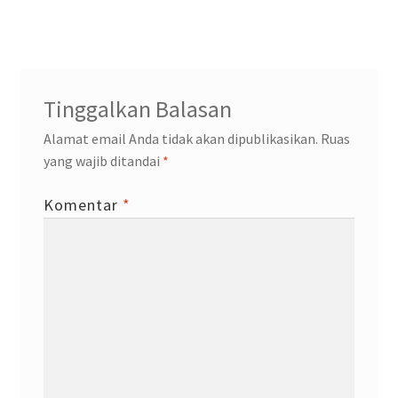
post:
post:
pos
Tinggalkan Balasan
Alamat email Anda tidak akan dipublikasikan.
Ruas
yang wajib ditandai
*
Komentar
*