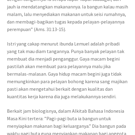
jauh ia mendatangkan makanannya. Ia bangun kalau masih
malam, lalu menyediakan makanan untuk seisi rumahnya,
dan membagi-bagikan tugas kepada pelayan-pelayannya
perempuan” (Ams. 31:13-15).
Istri yang cakap menurut ibunda Lemuel adalah pribadi
yang tak mau diam tangannya. Punya banyak pelayan tak
membuat dia menjadi penganggur. Gaya macam begini
pastilah akan membuat para pelayannya malu jika
bermalas-malasan. Gaya hidup macam begini juga tidak
memungkinkan para pelayan bohong karena sang majikan
pasti akan mengetahui berkait dengan kualitas dan
kuantitas kerja karena dia juga melakukannya sendiri.
Berkait jam biologisnya, dalam Alkitab Bahasa Indonesia
Masa Kini tertera: ”Pagi-pagi buta ia bangun untuk
menyiapkan makanan bagi keluarganya.” Dia bangun pada
waktu pagi buta guna menyiapkan makanan bagi anggota