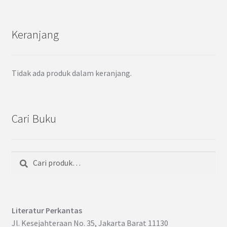
Keranjang
Tidak ada produk dalam keranjang.
Cari Buku
Cari
Pencarian
untuk:
Literatur Perkantas
Jl. Kesejahteraan No. 35, Jakarta Barat 11130