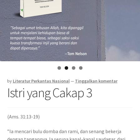
by
Literatur Perkantas Nasional
—
Tinggalkan komentar
Istri yang Cakap 3
(Ams. 31:13-19)
”Ia mencari bulu domba dan rami, dan senang bekerja
dengan tangannya. Ia serupa kapal-kapal saudagar, dari