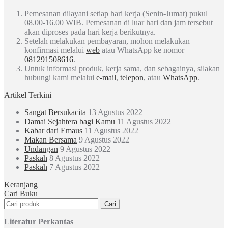
Pemesanan dilayani setiap hari kerja (Senin-Jumat) pukul
08.00-16.00 WIB. Pemesanan di luar hari dan jam tersebut
akan diproses pada hari kerja berikutnya.
Setelah melakukan pembayaran, mohon melakukan
konfirmasi melalui
web
atau WhatsApp ke nomor
081291508616
.
Untuk informasi produk, kerja sama, dan sebagainya, silakan
hubungi kami melalui
e-mail
,
telepon
, atau
WhatsApp
.
Artikel Terkini
Sangat Bersukacita
13 Agustus 2022
Damai Sejahtera bagi Kamu
11 Agustus 2022
Kabar dari Emaus
11 Agustus 2022
Makan Bersama
9 Agustus 2022
Undangan
9 Agustus 2022
Paskah
8 Agustus 2022
Paskah
7 Agustus 2022
Keranjang
Cari Buku
Pencarian
Cari
untuk:
Literatur Perkantas