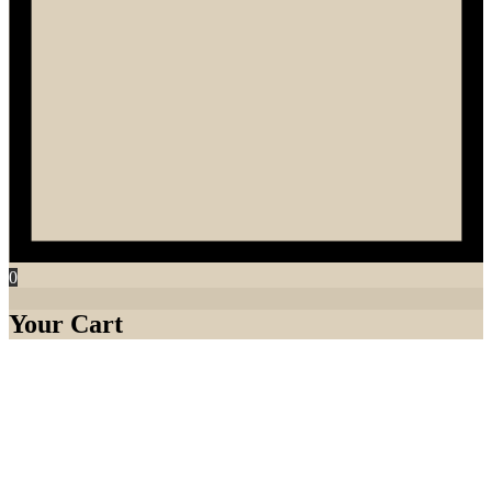
0
Your Cart