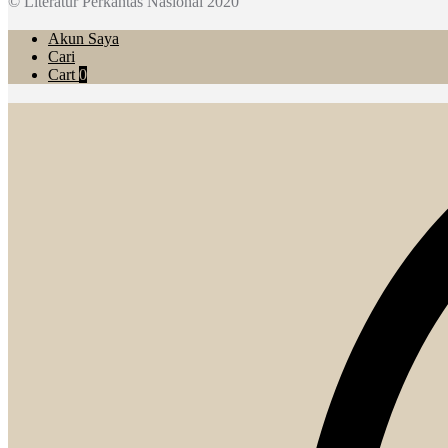
© Literatur Perkantas Nasional 2020
Akun Saya
Cari
Cart
0