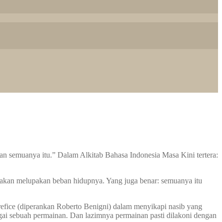
semuanya itu.” Dalam Alkitab Bahasa Indonesia Masa Kini tertera:
 akan melupakan beban hidupnya. Yang juga benar: semuanya itu
 Orefice (diperankan Roberto Benigni) dalam menyikapi nasib yang
ai sebuah permainan. Dan lazimnya permainan pasti dilakoni dengan