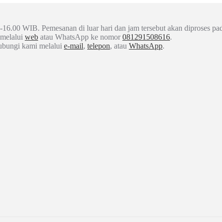
-16.00 WIB. Pemesanan di luar hari dan jam tersebut akan diproses pad
 melalui
web
atau WhatsApp ke nomor
081291508616
.
hubungi kami melalui
e-mail
,
telepon
, atau
WhatsApp
.