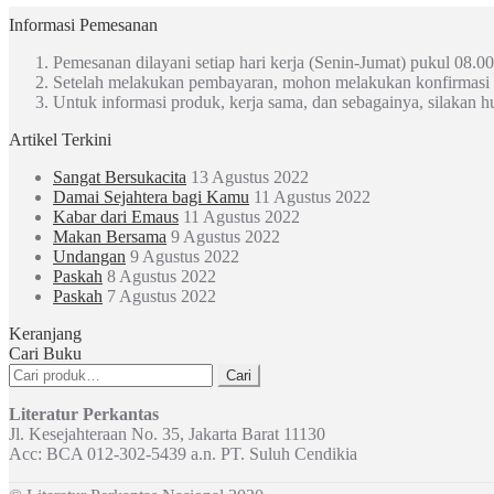
Informasi Pemesanan
Pemesanan dilayani setiap hari kerja (Senin-Jumat) pukul 08.00
Setelah melakukan pembayaran, mohon melakukan konfirmasi
Untuk informasi produk, kerja sama, dan sebagainya, silakan 
Artikel Terkini
Sangat Bersukacita
13 Agustus 2022
Damai Sejahtera bagi Kamu
11 Agustus 2022
Kabar dari Emaus
11 Agustus 2022
Makan Bersama
9 Agustus 2022
Undangan
9 Agustus 2022
Paskah
8 Agustus 2022
Paskah
7 Agustus 2022
Keranjang
Cari Buku
Pencarian
Cari
untuk:
Literatur Perkantas
Jl. Kesejahteraan No. 35, Jakarta Barat 11130
Acc: BCA 012-302-5439 a.n. PT. Suluh Cendikia