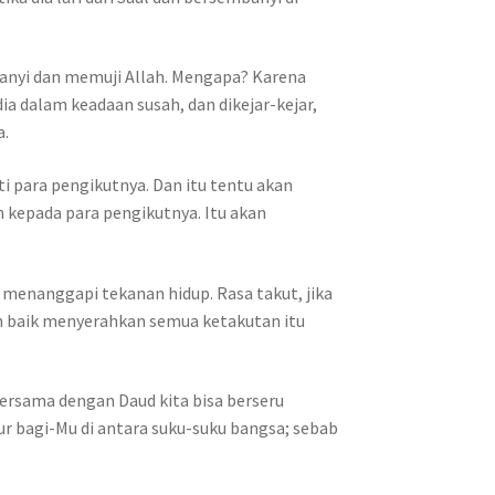
yanyi dan memuji Allah. Mengapa? Karena
ia dalam keadaan susah, dan dikejar-kejar,
a.
para pengikutnya. Dan itu tentu akan
kepada para pengikutnya. Itu akan
menanggapi tekanan hidup. Rasa takut, jika
h baik menyerahkan semua ketakutan itu
bersama dengan Daud kita bisa berseru
r bagi-Mu di antara suku-suku bangsa; sebab