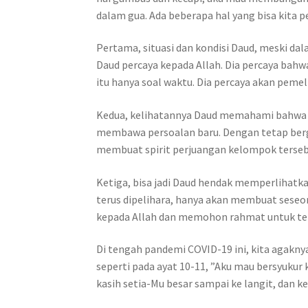
dalam gua. Ada beberapa hal yang bisa kita pe
Pertama, situasi dan kondisi Daud, meski d
Daud percaya kepada Allah. Dia percaya bahwa
itu hanya soal waktu. Dia percaya akan peme
Kedua, kelihatannya Daud memahami bahwa k
membawa persoalan baru. Dengan tetap berg
membuat spirit perjuangan kelompok terse
Ketiga, bisa jadi Daud hendak memperlihatk
terus dipelihara, hanya akan membuat seseo
kepada Allah dan memohon rahmat untuk te
Di tengah pandemi COVID-19 ini, kita agakny
seperti pada ayat 10-11, ”Aku mau bersyuku
kasih setia-Mu besar sampai ke langit, dan