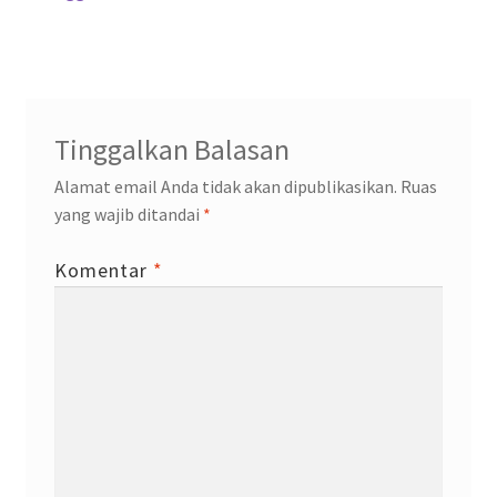
post:
post:
pos
Tinggalkan Balasan
Alamat email Anda tidak akan dipublikasikan.
Ruas
yang wajib ditandai
*
Komentar
*