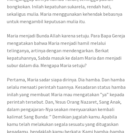
bongkokan. Inilah kepatuhan sukarela, rendah hati,
sekaligus mulia. Maria menggunakan kehendak bebasnya
untuk mengambil keputusan mulia itu.
Maria menjadi Bunda Allah karena setuju. Para Bapa Gereja
mengatakan bahwa Maria menjadi hamil melalui
telinganya, artinya dengan mendengarkan. Berkat
kepatuhannya, Sabda masuk ke dalam Maria dan menjadi
subur dalam dia. Mengapa Maria setuju?
Pertama, Maria sadar siapa dirinya. Dia hamba. Dan hamba
selalu menaati perintah tuannya. Kesadaran status hamba
inilah yang membuat Maria mau mengatakan ”ya” kepada
perintah tersebut. Dan, Yesus Orang Nazaret, Sang Anak,
dalam pengajaran-Nya seakan menyuarakan kembali
kalimat Sang Bunda: ” Demikian jugalah kamu. Apabila
kamu telah melakukan segala sesuatu yang ditugaskan
kepadamu, hendaklah kamu berkata: Kami hamba-hamba