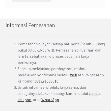
Informasi Pemesanan
Pemesanan dilayani setiap hari kerja (Senin-Jumat)
pukul 08.00-16.00 WIB. Pemesanan di luar hari dan
jam tersebut akan diproses pada hari kerja
berikutnya.
Setelah melakukan pembayaran, mohon
melakukan konfirmasi melalui
web
atau WhatsApp
ke nomor
081291508616
.
Untuk informasi produk, kerja sama, dan
sebagainya, silakan hubungi kami melalui
e-mail
,
telepon
, atau
WhatsApp
.