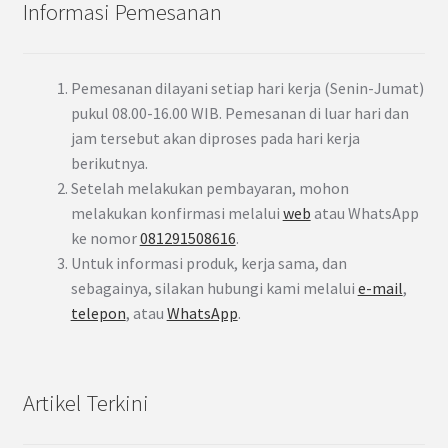
Informasi Pemesanan
Pemesanan dilayani setiap hari kerja (Senin-Jumat)
pukul 08.00-16.00 WIB. Pemesanan di luar hari dan
jam tersebut akan diproses pada hari kerja
berikutnya.
Setelah melakukan pembayaran, mohon
melakukan konfirmasi melalui
web
atau WhatsApp
ke nomor
081291508616
.
Untuk informasi produk, kerja sama, dan
sebagainya, silakan hubungi kami melalui
e-mail
,
telepon
, atau
WhatsApp
.
Artikel Terkini