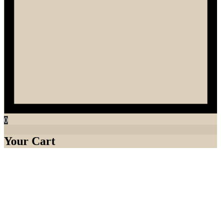
0
Your Cart