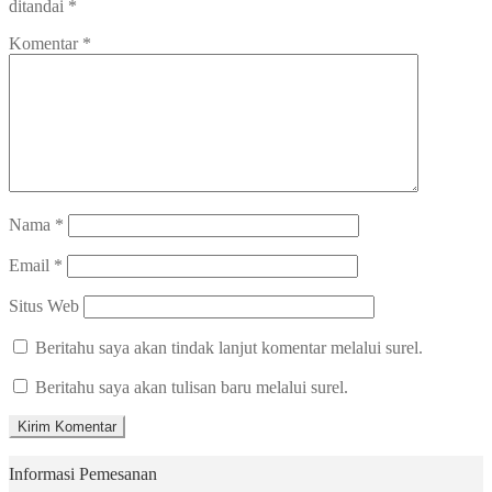
ditandai
*
Komentar
*
Nama
*
Email
*
Situs Web
Beritahu saya akan tindak lanjut komentar melalui surel.
Beritahu saya akan tulisan baru melalui surel.
Informasi Pemesanan