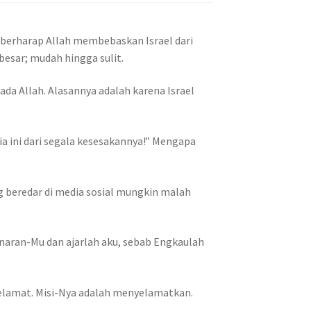
 berharap Allah membebaskan Israel dari
esar; mudah hingga sulit.
a Allah. Alasannya adalah karena Israel
ia ini dari segala kesesakannya!” Mengapa
.
 beredar di media sosial mungkin malah
enaran-Mu dan ajarlah aku, sebab Engkaulah
elamat. Misi-Nya adalah menyelamatkan.