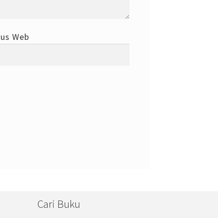
tus Web
Cari Buku