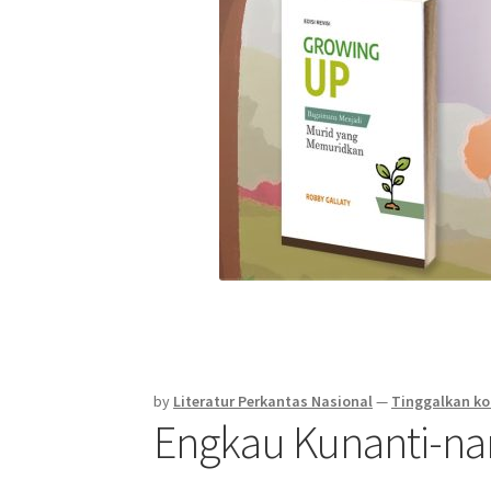
by
Literatur Perkantas Nasional
—
Tinggalkan k
Engkau Kunanti-na