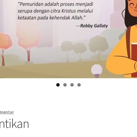
omentar
ntikan