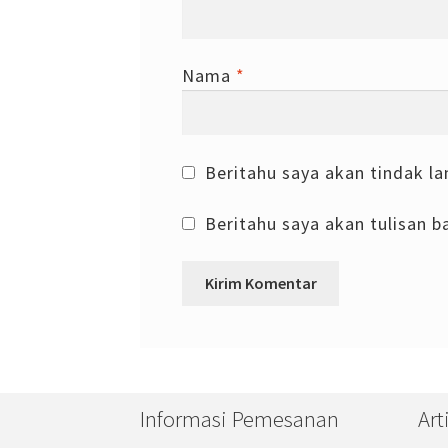
Nama
*
Beritahu saya akan tindak la
Beritahu saya akan tulisan ba
Informasi Pemesanan
Art