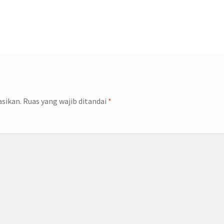
asikan.
Ruas yang wajib ditandai
*