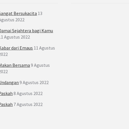
Sangat Bersukacita
13
Agustus 2022
Damai Sejahtera bagi Kamu
11 Agustus 2022
Kabar dari Emaus
11 Agustus
2022
Makan Bersama
9 Agustus
2022
Undangan
9 Agustus 2022
Paskah
8 Agustus 2022
Paskah
7 Agustus 2022