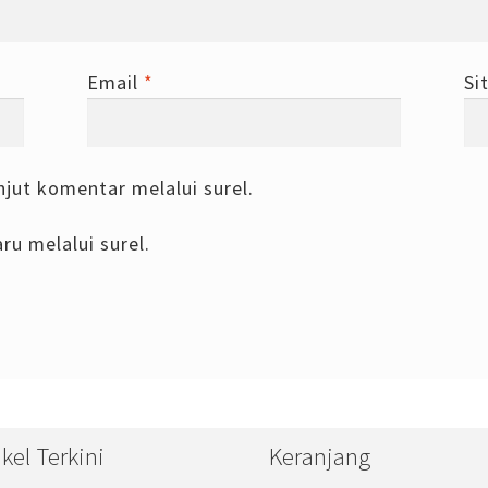
Email
*
Si
njut komentar melalui surel.
ru melalui surel.
ikel Terkini
Keranjang