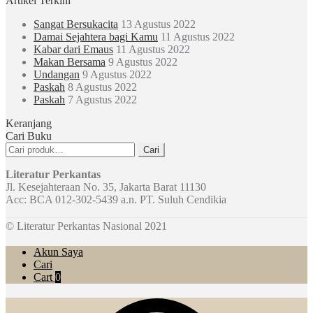
Artikel Terkini
Sangat Bersukacita
13 Agustus 2022
Damai Sejahtera bagi Kamu
11 Agustus 2022
Kabar dari Emaus
11 Agustus 2022
Makan Bersama
9 Agustus 2022
Undangan
9 Agustus 2022
Paskah
8 Agustus 2022
Paskah
7 Agustus 2022
Keranjang
Cari Buku
Pencarian
Cari
untuk:
Literatur Perkantas
Jl. Kesejahteraan No. 35, Jakarta Barat 11130
Acc: BCA 012-302-5439 a.n. PT. Suluh Cendikia
© Literatur Perkantas Nasional 2021
Akun Saya
Cari
Cart
0