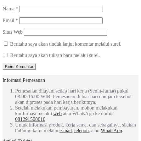
Nama
*
Email
*
Situs Web
Beritahu saya akan tindak lanjut komentar melalui surel.
Beritahu saya akan tulisan baru melalui surel.
Informasi Pemesanan
Pemesanan dilayani setiap hari kerja (Senin-Jumat) pukul
08.00-16.00 WIB. Pemesanan di luar hari dan jam tersebut
akan diproses pada hari kerja berikutnya.
Setelah melakukan pembayaran, mohon melakukan
konfirmasi melalui
web
atau WhatsApp ke nomor
081291508616
.
Untuk informasi produk, kerja sama, dan sebagainya, silakan
hubungi kami melalui
e-mail
,
telepon
, atau
WhatsApp
.