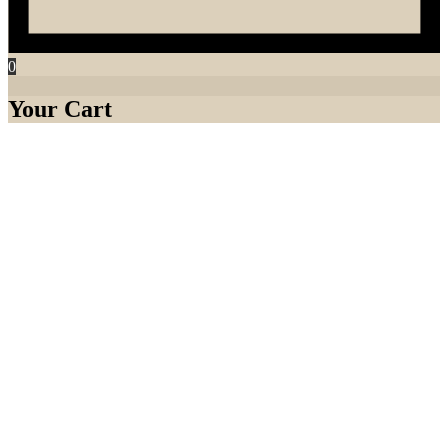
0
Your Cart