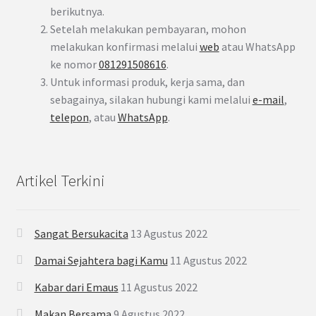
berikutnya.
Setelah melakukan pembayaran, mohon
melakukan konfirmasi melalui
web
atau WhatsApp
ke nomor
081291508616
.
Untuk informasi produk, kerja sama, dan
sebagainya, silakan hubungi kami melalui
e-mail
,
telepon
, atau
WhatsApp
.
Artikel Terkini
Sangat Bersukacita
13 Agustus 2022
Damai Sejahtera bagi Kamu
11 Agustus 2022
Kabar dari Emaus
11 Agustus 2022
Makan Bersama
9 Agustus 2022