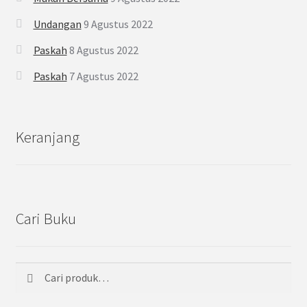
Undangan
9 Agustus 2022
Paskah
8 Agustus 2022
Paskah
7 Agustus 2022
Keranjang
Cari Buku
Cari
Pencarian
untuk: