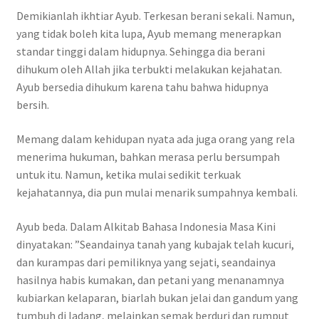
Demikianlah ikhtiar Ayub. Terkesan berani sekali. Namun,
yang tidak boleh kita lupa, Ayub memang menerapkan
standar tinggi dalam hidupnya. Sehingga dia berani
dihukum oleh Allah jika terbukti melakukan kejahatan.
Ayub bersedia dihukum karena tahu bahwa hidupnya
bersih.
Memang dalam kehidupan nyata ada juga orang yang rela
menerima hukuman, bahkan merasa perlu bersumpah
untuk itu. Namun, ketika mulai sedikit terkuak
kejahatannya, dia pun mulai menarik sumpahnya kembali.
Ayub beda. Dalam Alkitab Bahasa Indonesia Masa Kini
dinyatakan: ”Seandainya tanah yang kubajak telah kucuri,
dan kurampas dari pemiliknya yang sejati, seandainya
hasilnya habis kumakan, dan petani yang menanamnya
kubiarkan kelaparan, biarlah bukan jelai dan gandum yang
tumbuh di ladang, melainkan semak berduri dan rumput