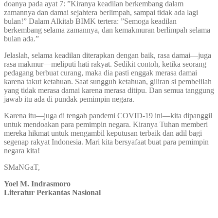
doanya pada ayat 7: ”Kiranya keadilan berkembang dalam
zamannya dan damai sejahtera berlimpah, sampai tidak ada lagi
bulan!” Dalam Alkitab BIMK tertera: ”Semoga keadilan
berkembang selama zamannya, dan kemakmuran berlimpah selama
bulan ada.”
Jelaslah, selama keadilan diterapkan dengan baik, rasa damai—juga
rasa makmur—meliputi hati rakyat. Sedikit contoh, ketika seorang
pedagang berbuat curang, maka dia pasti enggak merasa damai
karena takut ketahuan. Saat sungguh ketahuan, giliran si pembelilah
yang tidak merasa damai karena merasa ditipu. Dan semua tanggung
jawab itu ada di pundak pemimpin negara.
Karena itu—juga di tengah pandemi COVID-19 ini—kita dipanggil
untuk mendoakan para pemimpin negara. Kiranya Tuhan memberi
mereka hikmat untuk mengambil keputusan terbaik dan adil bagi
segenap rakyat Indonesia. Mari kita bersyafaat buat para pemimpin
negara kita!
SMaNGaT,
Yoel M. Indrasmoro
Literatur Perkantas Nasional