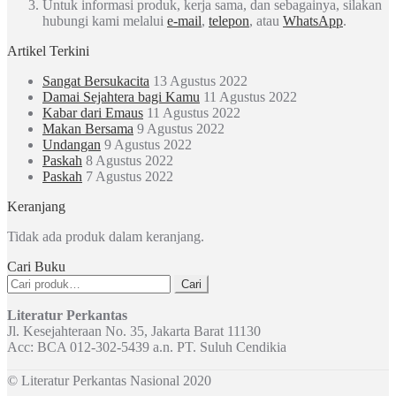
Untuk informasi produk, kerja sama, dan sebagainya, silakan
hubungi kami melalui
e-mail
,
telepon
, atau
WhatsApp
.
Artikel Terkini
Sangat Bersukacita
13 Agustus 2022
Damai Sejahtera bagi Kamu
11 Agustus 2022
Kabar dari Emaus
11 Agustus 2022
Makan Bersama
9 Agustus 2022
Undangan
9 Agustus 2022
Paskah
8 Agustus 2022
Paskah
7 Agustus 2022
Keranjang
Tidak ada produk dalam keranjang.
Cari Buku
Pencarian
Cari
untuk:
Literatur Perkantas
Jl. Kesejahteraan No. 35, Jakarta Barat 11130
Acc: BCA 012-302-5439 a.n. PT. Suluh Cendikia
© Literatur Perkantas Nasional 2020