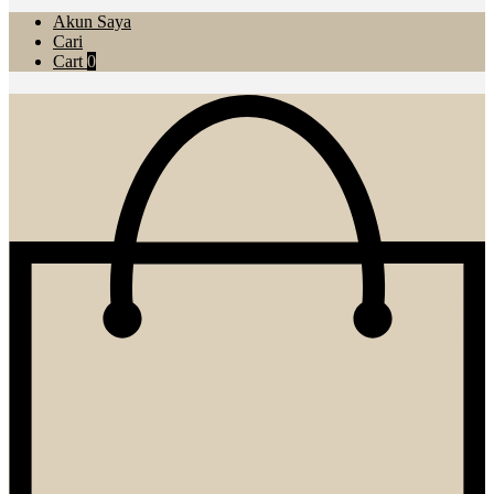
Akun Saya
Cari
Cart
0