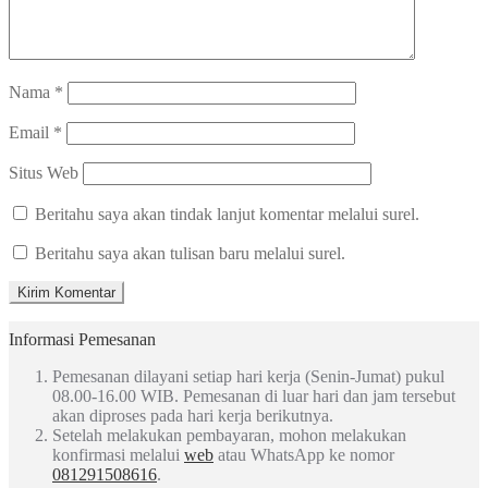
Nama
*
Email
*
Situs Web
Beritahu saya akan tindak lanjut komentar melalui surel.
Beritahu saya akan tulisan baru melalui surel.
Informasi Pemesanan
Pemesanan dilayani setiap hari kerja (Senin-Jumat) pukul
08.00-16.00 WIB. Pemesanan di luar hari dan jam tersebut
akan diproses pada hari kerja berikutnya.
Setelah melakukan pembayaran, mohon melakukan
konfirmasi melalui
web
atau WhatsApp ke nomor
081291508616
.