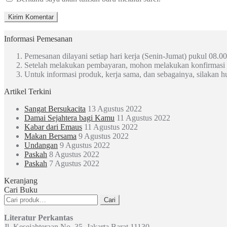
Informasi Pemesanan
Pemesanan dilayani setiap hari kerja (Senin-Jumat) pukul 08.00
Setelah melakukan pembayaran, mohon melakukan konfirmasi
Untuk informasi produk, kerja sama, dan sebagainya, silakan 
Artikel Terkini
Sangat Bersukacita
13 Agustus 2022
Damai Sejahtera bagi Kamu
11 Agustus 2022
Kabar dari Emaus
11 Agustus 2022
Makan Bersama
9 Agustus 2022
Undangan
9 Agustus 2022
Paskah
8 Agustus 2022
Paskah
7 Agustus 2022
Keranjang
Cari Buku
Pencarian
Cari
untuk:
Literatur Perkantas
Jl. Kesejahteraan No. 35, Jakarta Barat 11130