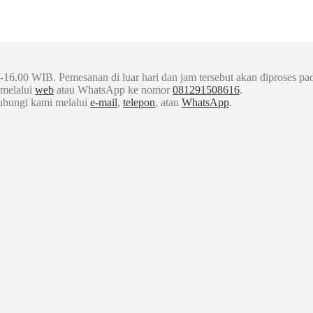
-16.00 WIB. Pemesanan di luar hari dan jam tersebut akan diproses pad
 melalui
web
atau WhatsApp ke nomor
081291508616
.
hubungi kami melalui
e-mail
,
telepon
, atau
WhatsApp
.