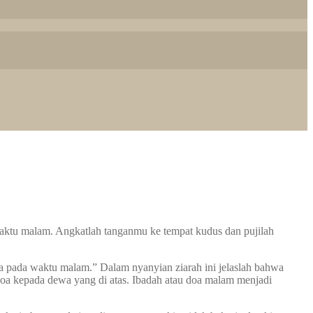
tu malam. Angkatlah tanganmu ke tempat kudus dan pujilah
pada waktu malam.” Dalam nyanyian ziarah ini jelaslah bahwa
doa kepada dewa yang di atas. Ibadah atau doa malam menjadi