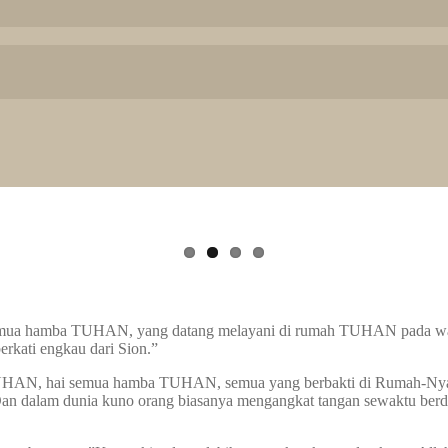
semua hamba TUHAN, yang datang melayani di rumah TUHAN pada wak
ati engkau dari Sion.”
h TUHAN, hai semua hamba TUHAN, semua yang berbakti di Rumah-Nya 
. Dan dalam dunia kuno orang biasanya mengangkat tangan sewaktu ber