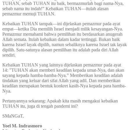
TUHAN, sebab TUHAN itu baik, bermazmurlah bagi nama-Nya,
sebab nama itu indah!” Kebaikan TUHAN—itulah alasan
pemazmur memuji TUHAN.
Kebaikan TUHAN tampak—ini dijelaskan pemazmur pada ayat
empat—ketika Dia memilih Israel menjadi milik kesayangan-Nya.
Pemazmur memahami bahwa pemilihan itu berdasarkan anugerah
Allah semata. Itulah kebaikan dalam kadar tertinggi. Bukan baik
karena Israel layak dipilih, namun sebaliknya karena Israel tak layak
dipilih. Satu-satunya alasan pemilihan itu adalah pada diri Allah
sendiri.
Kebaikan TUHAN yang lainnya dijelaskan pemazmur pada ayat
14: ”TUHAN akan memberi keadilan kepada umat-Nya, dan akan
sayang kepada hamba-hamba-Nya.” Memberikan keadilan adalah
tindakan yang keluar dari sifat Allah yang adil. Dan memberikan
keadilan merupakan bentuk konkret kasih-Nya kepada para hamba-
Nya.
Pertanyannya sekarang: Apakah kita masih mengakui kebaikan
TUHAN itu, juga di tengah pandemi ini?
SMaNGaT,
Yoel M. Indrasmoro