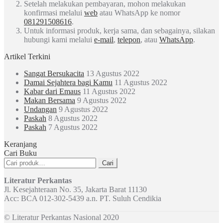
Setelah melakukan pembayaran, mohon melakukan
konfirmasi melalui
web
atau WhatsApp ke nomor
081291508616
.
Untuk informasi produk, kerja sama, dan sebagainya, silakan
hubungi kami melalui
e-mail
,
telepon
, atau
WhatsApp
.
Artikel Terkini
Sangat Bersukacita
13 Agustus 2022
Damai Sejahtera bagi Kamu
11 Agustus 2022
Kabar dari Emaus
11 Agustus 2022
Makan Bersama
9 Agustus 2022
Undangan
9 Agustus 2022
Paskah
8 Agustus 2022
Paskah
7 Agustus 2022
Keranjang
Cari Buku
Pencarian
Cari
untuk:
Literatur Perkantas
Jl. Kesejahteraan No. 35, Jakarta Barat 11130
Acc: BCA 012-302-5439 a.n. PT. Suluh Cendikia
© Literatur Perkantas Nasional 2020