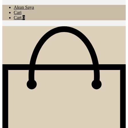
Akun Saya
Cari
Cart
0