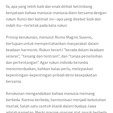
Ya, apa yang lebih baik dan enak dilihat ketimbang
kenyataan bahwa manusia-manusia diam bersama dengan
rukun. Kunci dari kalimat ini—apa yang disebut baik dan
indah itu—terletak pada kata rukun.
Prinsip kerukunan, menurut Romo Magnis Suseno,
bertujuan untuk mempertahankan masyarakat dalam
keadaan harmonis. Rukun berarti ”berada dalam keadaan
selaras”, ”tenang dan tentram”, dan ”tanpa perselisihan
dan pertentangan”. Agar rukun individu bersedia
menomorduakan, bahkan kalau perlu, melepaskan
kepentingan-kepentingan pribadi demi kesepakatan
bersama.
Kerukunan mengandaikan bahwa manusia memang
berbeda. Karena berbeda, harmonisasi menjadi kebutuhan
mutlak. Salah satu contoh klasik dalam budaya Jawa
adalah gamelan. Meski masing-masing alat musik berbeda