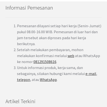
Informasi Pemesanan
Pemesanan dilayani setiap hari kerja (Senin-Jumat)
pukul 08.00-16.00 WIB. Pemesanan di luar hari dan
jam tersebut akan diproses pada hari kerja
berikutnya.
Setelah melakukan pembayaran, mohon
melakukan konfirmasi melalui
web
atau WhatsApp
ke nomor
081291508616
.
Untuk informasi produk, kerja sama, dan
sebagainya, silakan hubungi kami melalui
e-mail
,
telepon
, atau
WhatsApp
.
Artikel Terkini