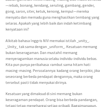
—rebab, bonang, kendang, seruling, gambang, gender,
gong, saron, siter, ketuk, kenong, kempul—mereka
menyatu dan memadu guna menghasilkan tembang yang
selaras. Apakah yang lebih baik dan indah ketimbang
kenyataan ini?
Alkitab bahasa Inggris NIV memakai istilah _unity_.
_Unity_ tak sama dengan _uniform_. Kesatuan memang
bukan keseragaman. Dan mustahil memang
menyeragamkan manusia selaku individu-individu bebas.
Kita pun punya peribahasa: rambut sama hitam hati
masing-masing. Persoalannya: kadang orang berpikir, jika
seseorang berbeda pendapat dengannya, maka orang
tersebut pasti tidak menyukai dirinya.
Kesatuan yang dimaksud di sini memang bukan
keseragaman pendapat. Orang bisa berbeda pandangan,
tetapi tetap menghargai setiap pribadi. Bagaimanapun,