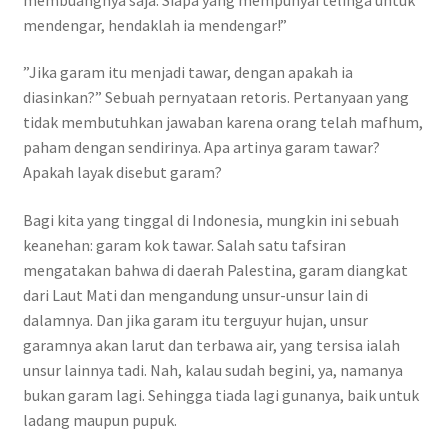
mendengar, hendaklah ia mendengar!”
”Jika garam itu menjadi tawar, dengan apakah ia
diasinkan?” Sebuah pernyataan retoris. Pertanyaan yang
tidak membutuhkan jawaban karena orang telah mafhum,
paham dengan sendirinya. Apa artinya garam tawar?
Apakah layak disebut garam?
Bagi kita yang tinggal di Indonesia, mungkin ini sebuah
keanehan: garam kok tawar. Salah satu tafsiran
mengatakan bahwa di daerah Palestina, garam diangkat
dari Laut Mati dan mengandung unsur-unsur lain di
dalamnya. Dan jika garam itu terguyur hujan, unsur
garamnya akan larut dan terbawa air, yang tersisa ialah
unsur lainnya tadi. Nah, kalau sudah begini, ya, namanya
bukan garam lagi. Sehingga tiada lagi gunanya, baik untuk
ladang maupun pupuk.