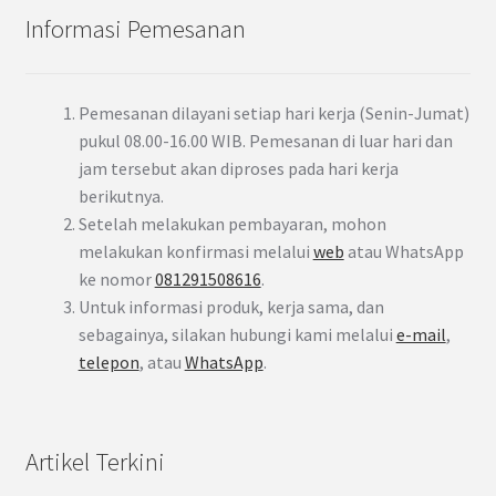
Informasi Pemesanan
Pemesanan dilayani setiap hari kerja (Senin-Jumat)
pukul 08.00-16.00 WIB. Pemesanan di luar hari dan
jam tersebut akan diproses pada hari kerja
berikutnya.
Setelah melakukan pembayaran, mohon
melakukan konfirmasi melalui
web
atau WhatsApp
ke nomor
081291508616
.
Untuk informasi produk, kerja sama, dan
sebagainya, silakan hubungi kami melalui
e-mail
,
telepon
, atau
WhatsApp
.
Artikel Terkini