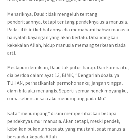
Menariknya, Daud tidak mengeluh tentang
penderitaannya, tetapi tentang pendeknya usia manusia.
Pada titik ini kelihatannya dia memahami bahwa manusia
hanyalah bayangan yang akan berlalu. Dibandingkan
kekekalan Allah, hidup manusia memang terkesan tiada
arti.
Meskipun demikian, Daud tak putus harap. Dan karena itu,
dia berdoa dalam ayat 13, BIMK, ”Dengarlah doaku ya
TUHAN, perhatikanlah permohonanku; jangan tinggal
diam bila aku menangis. Seperti semua nenek moyangku,
cuma sebentar saja aku menumpang pada-Mu.”
Kata ”menumpang” di sini memperlihatkan betapa
pendeknya umur manusia. Akan tetapi, meski pendek,
kebaikan bukanlah sesuatu yang mustahil saat manusia
bersandar kepada Allah.