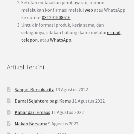
Setelah melakukan pembayaran, mohon
melakukan konfirmasi melalui
web
atau WhatsApp
ke nomor
081291508616
.
Untuk informasi produk, kerja sama, dan
sebagainya, silakan hubungi kami melalui
e-mail
,
telepon
, atau
WhatsApp
.
Artikel Terkini
Sangat Bersukacita
13 Agustus 2022
Damai Sejahtera bagi Kamu
11 Agustus 2022
Kabar dari Emaus
11 Agustus 2022
Makan Bersama
9 Agustus 2022