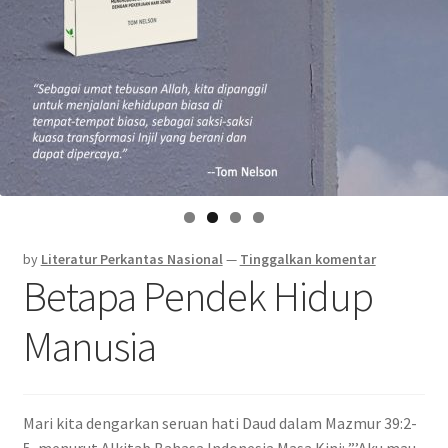
by
Literatur Perkantas Nasional
—
Tinggalkan komentar
Betapa Pendek Hidup
Manusia
Mari kita dengarkan seruan hati Daud dalam Mazmur 39:2-
5, menurut Alkitab Bahasa Indonesia Masa Kini: ”’Aku mau