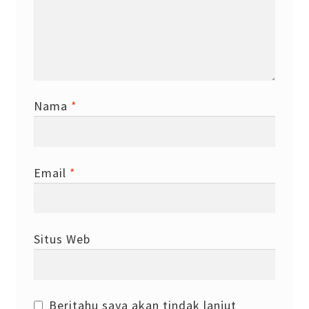
Nama
*
Email
*
Situs Web
Beritahu saya akan tindak lanjut