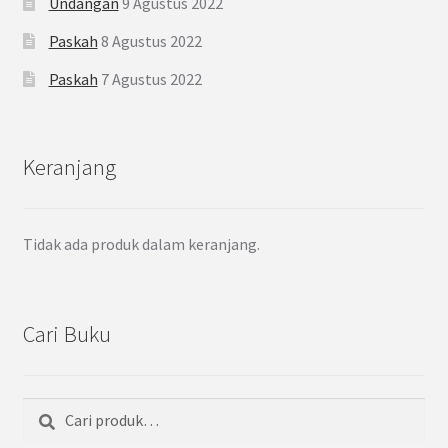
Undangan
9 Agustus 2022
Paskah
8 Agustus 2022
Paskah
7 Agustus 2022
Keranjang
Tidak ada produk dalam keranjang.
Cari Buku
Cari
Pencarian
untuk: