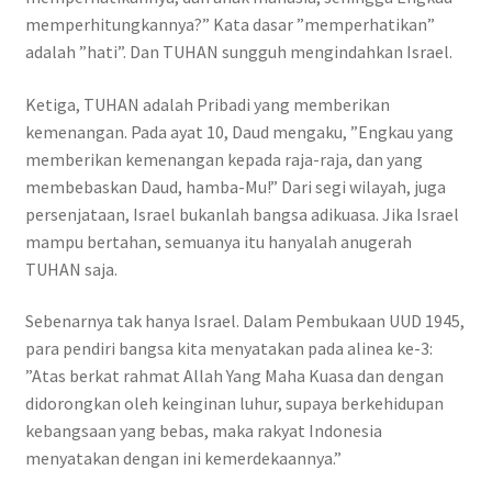
memperhitungkannya?” Kata dasar ”memperhatikan”
adalah ”hati”. Dan TUHAN sungguh mengindahkan Israel.
Ketiga, TUHAN adalah Pribadi yang memberikan
kemenangan. Pada ayat 10, Daud mengaku, ”Engkau yang
memberikan kemenangan kepada raja-raja, dan yang
membebaskan Daud, hamba-Mu!” Dari segi wilayah, juga
persenjataan, Israel bukanlah bangsa adikuasa. Jika Israel
mampu bertahan, semuanya itu hanyalah anugerah
TUHAN saja.
Sebenarnya tak hanya Israel. Dalam Pembukaan UUD 1945,
para pendiri bangsa kita menyatakan pada alinea ke-3:
”Atas berkat rahmat Allah Yang Maha Kuasa dan dengan
didorongkan oleh keinginan luhur, supaya berkehidupan
kebangsaan yang bebas, maka rakyat Indonesia
menyatakan dengan ini kemerdekaannya.”