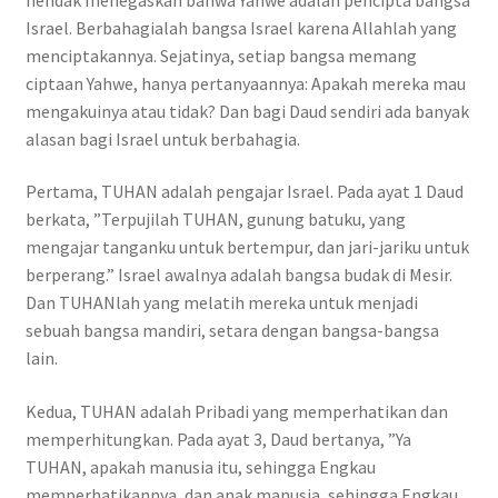
Israel. Berbahagialah bangsa Israel karena Allahlah yang
menciptakannya. Sejatinya, setiap bangsa memang
ciptaan Yahwe, hanya pertanyaannya: Apakah mereka mau
mengakuinya atau tidak? Dan bagi Daud sendiri ada banyak
alasan bagi Israel untuk berbahagia.
Pertama, TUHAN adalah pengajar Israel. Pada ayat 1 Daud
berkata, ”Terpujilah TUHAN, gunung batuku, yang
mengajar tanganku untuk bertempur, dan jari-jariku untuk
berperang.” Israel awalnya adalah bangsa budak di Mesir.
Dan TUHANlah yang melatih mereka untuk menjadi
sebuah bangsa mandiri, setara dengan bangsa-bangsa
lain.
Kedua, TUHAN adalah Pribadi yang memperhatikan dan
memperhitungkan. Pada ayat 3, Daud bertanya, ”Ya
TUHAN, apakah manusia itu, sehingga Engkau
memperhatikannya, dan anak manusia, sehingga Engkau