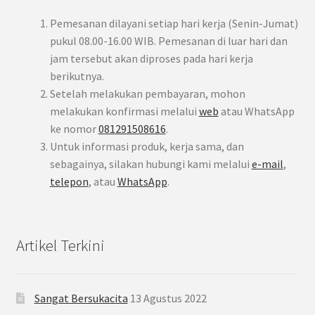
Pemesanan dilayani setiap hari kerja (Senin-Jumat)
pukul 08.00-16.00 WIB. Pemesanan di luar hari dan
jam tersebut akan diproses pada hari kerja
berikutnya.
Setelah melakukan pembayaran, mohon
melakukan konfirmasi melalui
web
atau WhatsApp
ke nomor
081291508616
.
Untuk informasi produk, kerja sama, dan
sebagainya, silakan hubungi kami melalui
e-mail
,
telepon
, atau
WhatsApp
.
Artikel Terkini
Sangat Bersukacita
13 Agustus 2022