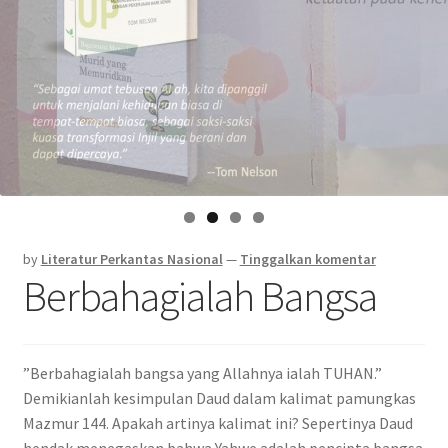
by
Literatur Perkantas Nasional
—
Tinggalkan komentar
Berbahagialah Bangsa
”Berbahagialah bangsa yang Allahnya ialah TUHAN.”
Demikianlah kesimpulan Daud dalam kalimat pamungkas
Mazmur 144. Apakah artinya kalimat ini? Sepertinya Daud
hendak menegaskan bahwa Yahwe adalah pencipta bangsa