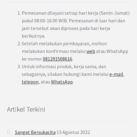
Pemesanan dilayani setiap hari kerja (Senin-Jumat)
pukul 08.00-16.00 WIB. Pemesanan di luar hari dan
jam tersebut akan diproses pada hari kerja
berikutnya.
Setelah melakukan pembayaran, mohon
melakukan konfirmasi melalui
web
atau WhatsApp
ke nomor
081291508616
.
Untuk informasi produk, kerja sama, dan
sebagainya, silakan hubungi kami melalui
e-mail
,
telepon
, atau
WhatsApp
.
Artikel Terkini
Sangat Bersukacita
13 Agustus 2022