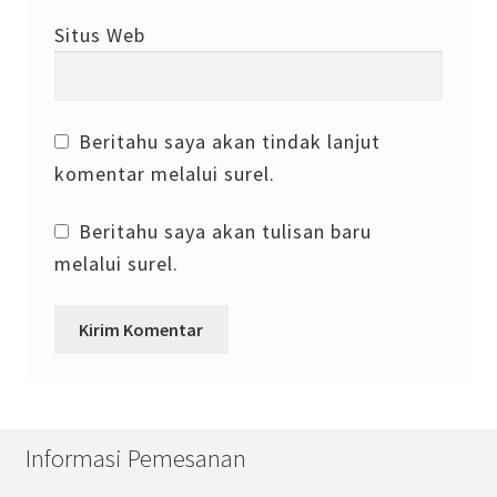
Situs Web
Beritahu saya akan tindak lanjut
komentar melalui surel.
Beritahu saya akan tulisan baru
melalui surel.
Informasi Pemesanan