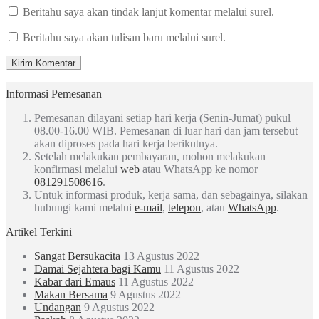
Beritahu saya akan tindak lanjut komentar melalui surel.
Beritahu saya akan tulisan baru melalui surel.
Informasi Pemesanan
Pemesanan dilayani setiap hari kerja (Senin-Jumat) pukul
08.00-16.00 WIB. Pemesanan di luar hari dan jam tersebut
akan diproses pada hari kerja berikutnya.
Setelah melakukan pembayaran, mohon melakukan
konfirmasi melalui
web
atau WhatsApp ke nomor
081291508616
.
Untuk informasi produk, kerja sama, dan sebagainya, silakan
hubungi kami melalui
e-mail
,
telepon
, atau
WhatsApp
.
Artikel Terkini
Sangat Bersukacita
13 Agustus 2022
Damai Sejahtera bagi Kamu
11 Agustus 2022
Kabar dari Emaus
11 Agustus 2022
Makan Bersama
9 Agustus 2022
Undangan
9 Agustus 2022