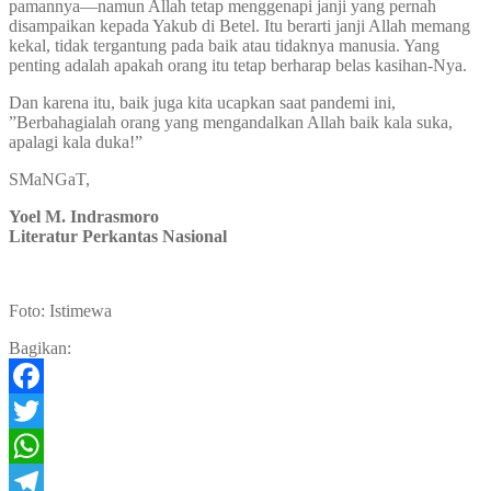
pamannya—namun Allah tetap menggenapi janji yang pernah
disampaikan kepada Yakub di Betel. Itu berarti janji Allah memang
kekal, tidak tergantung pada baik atau tidaknya manusia. Yang
penting adalah apakah orang itu tetap berharap belas kasihan-Nya.
Dan karena itu, baik juga kita ucapkan saat pandemi ini,
”Berbahagialah orang yang mengandalkan Allah baik kala suka,
apalagi kala duka!”
SMaNGaT,
Yoel M. Indrasmoro
Literatur Perkantas Nasional
Foto: Istimewa
Bagikan:
Facebook
Twitter
WhatsApp