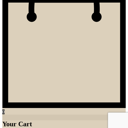
0
Your Cart