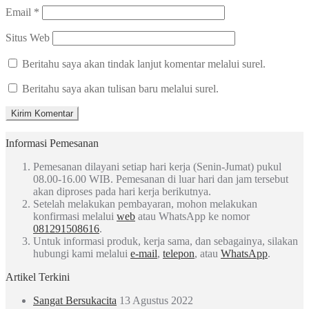
Email
*
Situs Web
Beritahu saya akan tindak lanjut komentar melalui surel.
Beritahu saya akan tulisan baru melalui surel.
Informasi Pemesanan
Pemesanan dilayani setiap hari kerja (Senin-Jumat) pukul
08.00-16.00 WIB. Pemesanan di luar hari dan jam tersebut
akan diproses pada hari kerja berikutnya.
Setelah melakukan pembayaran, mohon melakukan
konfirmasi melalui
web
atau WhatsApp ke nomor
081291508616
.
Untuk informasi produk, kerja sama, dan sebagainya, silakan
hubungi kami melalui
e-mail
,
telepon
, atau
WhatsApp
.
Artikel Terkini
Sangat Bersukacita
13 Agustus 2022