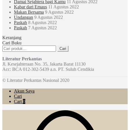
Damai Sejahtera bagi Kamu
11 Agustus 2022
Kabar dari Emaus
11 Agustus 2022
Makan Bersama
9 Agustus 2022
Undangan
9 Agustus 2022
Paskah
8 Agustus 2022
Paskah
7 Agustus 2022
Keranjang
Cari Buku
Pencarian
Cari
untuk:
Literatur Perkantas
Jl. Kesejahteraan No. 35, Jakarta Barat 11130
Acc: BCA 012-302-5439 a.n. PT. Suluh Cendikia
© Literatur Perkantas Nasional 2020
Akun Saya
Cari
Cart
0