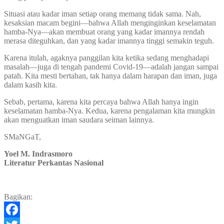
Situasi atau kadar iman setiap orang memang tidak sama. Nah,
kesaksian macam begini—bahwa Allah menginginkan keselamatan
hamba-Nya—akan membuat orang yang kadar imannya rendah
merasa diteguhkan, dan yang kadar imannya tinggi semakin teguh.
Karena itulah, agaknya panggilan kita ketika sedang menghadapi
masalah—juga di tengah pandemi Covid-19—adalah jangan sampai
patah. Kita mesti bertahan, tak hanya dalam harapan dan iman, juga
dalam kasih kita.
Sebab, pertama, karena kita percaya bahwa Allah hanya ingin
keselamatan hamba-Nya. Kedua, karena pengalaman kita mungkin
akan menguatkan iman saudara seiman lainnya.
SMaNGaT,
Yoel M. Indrasmoro
Literatur Perkantas Nasional
Bagikan: